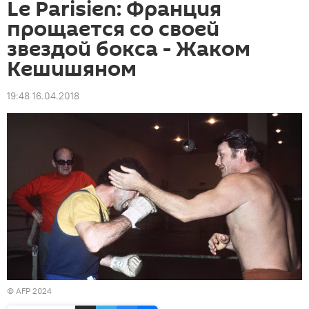
Le Parisien: Франция
прощается со своей
звездой бокса - Жаком
Кешишяном
19:48 16.04.2018
© AFP 2024