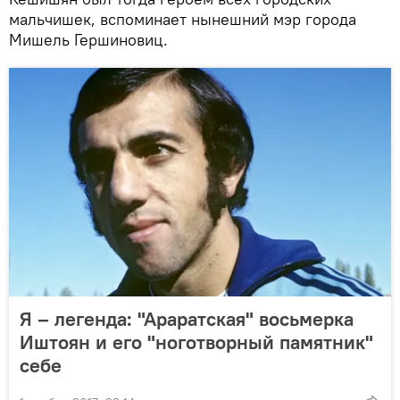
мальчишек, вспоминает нынешний мэр города
Мишель Гершиновиц.
Я – легенда: "Араратская" восьмерка
Иштоян и его "ноготворный памятник"
себе