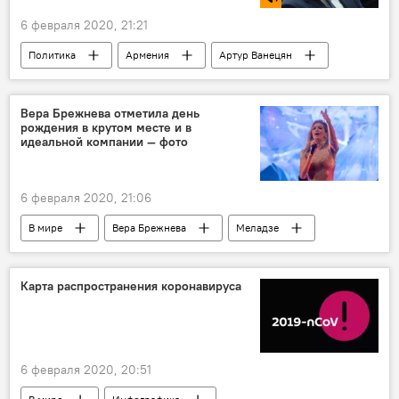
6 февраля 2020, 21:21
Политика
Армения
Артур Ванецян
заявка
Вера Брежнева отметила день
рождения в крутом месте и в
идеальной компании — фото
6 февраля 2020, 21:06
В мире
Вера Брежнева
Меладзе
день рождения
Италия
Карта распространения коронавируса
6 февраля 2020, 20:51