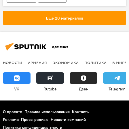
Дело председателя Конституционного суда Армении Грайра Товмасяна
Конституция
ПАСЕ
Еще 20 материалов
Армения
НОВОСТИ
АРМЕНИЯ
ЭКОНОМИКА
ПОЛИТИКА
В МИРЕ
VK
Rutube
Дзен
Telegram
О проекте
Правила использования
Контакты
Реклама
Пресс-релизы
Новости компаний
Политика конфиденциальности