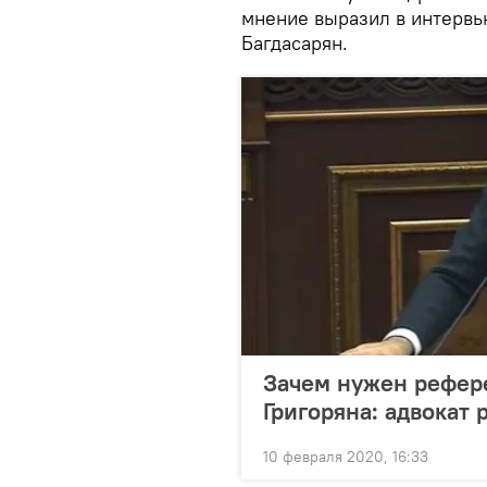
мнение выразил в интерв
Багдасарян.
Зачем нужен рефере
Григоряна: адвокат 
10 февраля 2020, 16:33