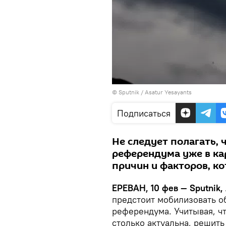
© Sputnik / Asatur Yesayants
Подписаться
Не следует полагать,
референдума уже в кар
причин и факторов, к
ЕРЕВАН, 10 фев — Sputnik,
предстоит мобилизовать о
референдума. Учитывая, ч
столько актуальна, решить 