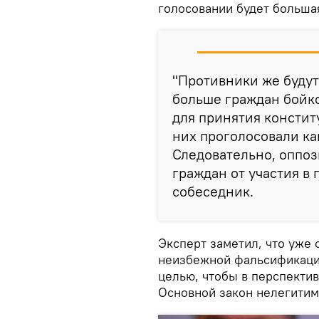
голосовании будет больша
"Противники же будут
больше граждан бойко
для принятия констит
них проголосовали ка
Следовательно, оппоз
граждан от участия в 
собеседник.
Эксперт заметил, что уже 
неизбежной фальсификации
целью, чтобы в перспектив
Основной закон нелегити