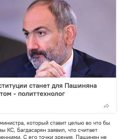
ституции станет для Пашиняна
том - политтехнолог
министра, который ставит целью во что бы
вы КС, Багдасарян заявил, что считает
енними. С его точки зрения, Пашинян не