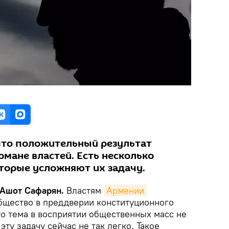
 что положительный результат
мане властей. Есть несколько
оторые усложняют их задачу.
 Ашот Сафарян.
Властям
Армении
бщество в преддверии конституционного
то тема в восприятии общественных масс не
эту задачу сейчас не так легко. Такое