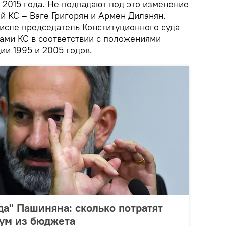
2015 года. Не подпадают под это изменение
ей КС – Ваге Григорян и Армен Диланян.
числе председатель Конституционного суда
нами КС в соответствии с положениями
ии 1995 и 2005 годов.
да" Пашиняна: сколько потратят
дум из бюджета