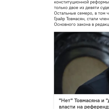
конституционной реформы 
только двое из девяти суд
Остальные семеро, в том 
Грайр Товмасян, стали чле
Основного закона в редакц
"Нет" Товмасяна и "
власти на референ