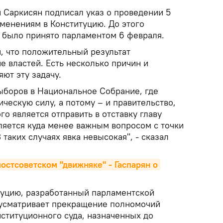
Саркисян подписал указ о проведении 5
менениям в Конституцию. До этого
 было принято парламентом 6 февраля.
, что положительный результат
 властей. Есть несколько причин и
ют эту задачу.
выборов в Национальное Собрание, где
ческую силу, а потому – и правительство,
о является отправить в отставку главу
ляется куда менее важным вопросом с точки
таких случаях явка невысокая", - сказал
стсоветском "движняке" - Гаспарян о 
туцию, разработанный парламентской
дусматривает прекращение полномочий
нституционного суда, назначенных до