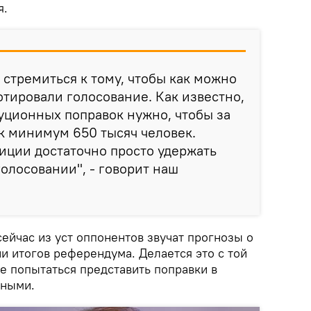
я.
 стремиться к тому, чтобы как можно
тировали голосование. Как известно,
уционных поправок нужно, чтобы за
к минимум 650 тысяч человек.
иции достаточно просто удержать
голосовании", - говорит наш
сейчас из уст оппонентов звучат прогнозы о
 итогов референдума. Делается это с той
е попытаться представить поправки в
мными.