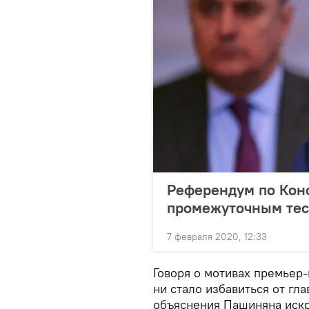
Референдум по Кон
промежуточным тес
7 февраля 2020, 12:33
Говоря о мотивах премьер-
ни стало избавиться от гла
объяснения Пашиняна искр