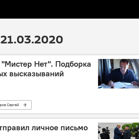
21.03.2020
 "Мистер Нет". Подборка
ых высказываний
ров Сергей
тправил личное письмо