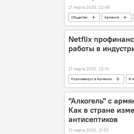
21 марта 2020, 22:48
Общество
Армения
Netflix профинан
работы в индустр
21 марта 2020, 22:13
Коронавирус в Армении
В 
"Алкогель" с арм
Как в стране изм
антисептиков
21 марта 2020, 21:52