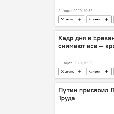
21 марта 2020, 19:35
Общество
Армения
Кадр дня в Ерева
снимают все — кр
21 марта 2020, 19:26
Общество
Армения
Новости Армения
Маска
Путин присвоил Л
Труда