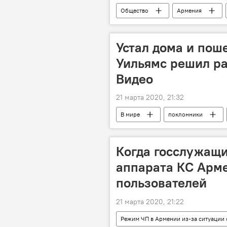
Общество
Армения
Режим ЧП в Армении из-за ситуации
Устал дома и пош
Уильямс решил ра
Видео
21 марта 2020, 21:32
В мире
поклонники
Когда госслужащи
аппарата КС Арме
пользователей
21 марта 2020, 21:22
Режим ЧП в Армении из-за ситуации