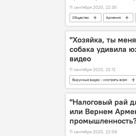
11 сентября 2020, 22:30
Общество
Армения
Новости Армения
Арсен Дж
"Хозяйка, ты меня
собака удивила ю
видео
11 сентября 2020, 22:12
Вирусные видео - смотреть всем
"Налоговый рай д
или Вернем Арме
промышленность
11 сентября 2020, 22:08