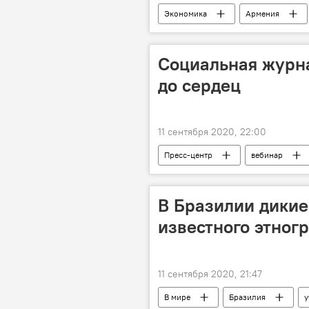
Экономика
Армения
Социальная журна
до сердец
11 сентября 2020, 22:00
Пресс-центр
вебинар
В Бразилии дикие
известного этног
11 сентября 2020, 21:47
В мире
Бразилия
у