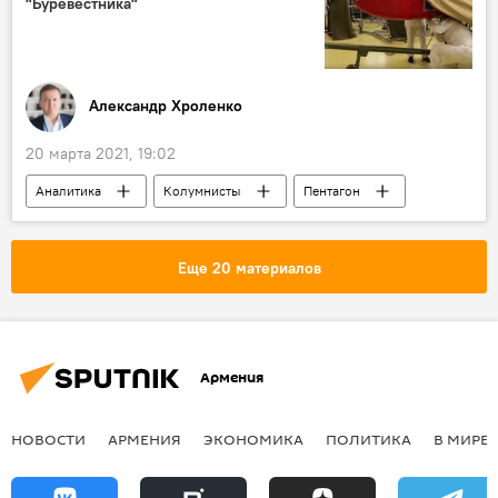
"Буревестника"
Александр Хроленко
20 марта 2021, 19:02
Аналитика
Колумнисты
Пентагон
ракета
Еще 20 материалов
Армения
НОВОСТИ
АРМЕНИЯ
ЭКОНОМИКА
ПОЛИТИКА
В МИРЕ