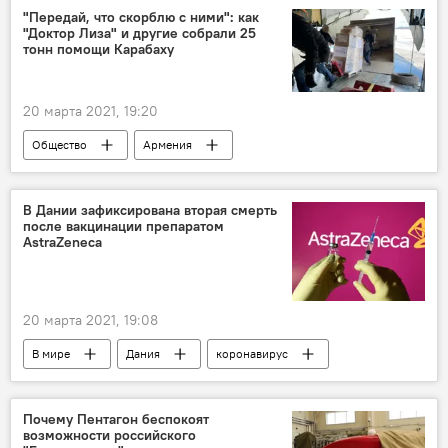
"Передай, что скорблю с ними": как
"Доктор Лиза" и другие собрали 25
тонн помощи Карабаху
20 марта 2021, 19:20
Общество
Армения
гуманитарная помощь
Доктор Лиза
В Дании зафиксирована вторая смерть
после вакцинации препаратом
AstraZeneca
20 марта 2021, 19:08
В мире
Дания
коронавирус
вакцинация
Почему Пентагон беспокоят
возможности российского