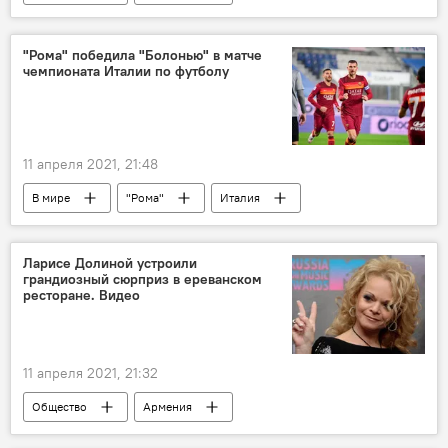
Новости Армения
граница
"Рома" победила "Болонью" в матче
чемпионата Италии по футболу
11 апреля 2021, 21:48
В мире
"Рома"
Италия
футбол
Ларисе Долиной устроили
грандиозный сюрприз в ереванском
ресторане. Видео
11 апреля 2021, 21:32
Общество
Армения
Лариса Долина
сюрприз
Ереван