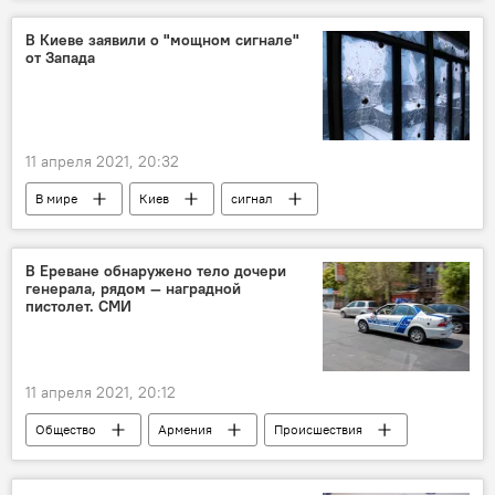
спецслужбы
живопись
В Киеве заявили о "мощном сигнале"
от Запада
11 апреля 2021, 20:32
В мире
Киев
сигнал
Запад
В Ереване обнаружено тело дочери
генерала, рядом — наградной
пистолет. СМИ
11 апреля 2021, 20:12
Общество
Армения
Происшествия
Ереван