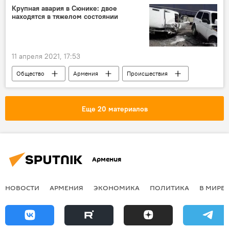
Крупная авария в Сюнике: двое
находятся в тяжелом состоянии
11 апреля 2021, 17:53
Общество
Армения
Происшествия
Происшествия и инциденты в Армении
Сюник
Новости Армения
авария
Еще 20 материалов
Армения
НОВОСТИ
АРМЕНИЯ
ЭКОНОМИКА
ПОЛИТИКА
В МИРЕ