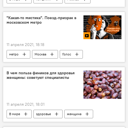
тренер
спортсмен
"Какая-то мистика". Поезд-призрак в
московском метро
11 апреля 2021, 18:18
метро
Москва
Голос
поезд
В чем польза фиников для здоровья
женщины: советуют специалисты
11 апреля 2021, 18:01
В мире
здоровье
женщина