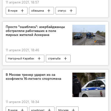
11 апреля 2021, 18:57
В мире
обезьяна
статус
Просто "ошиблись": aзербайджанцы
обстреляли работавших в поле
мирных жителей Аскерана
11 апреля 2021, 18:46
Нагорный Карабах
стрельба
В Москве тренер ударил из-за
конфликта 16-летнего спортсмена
11 апреля 2021, 18:34
В мире
конфликт
Москва