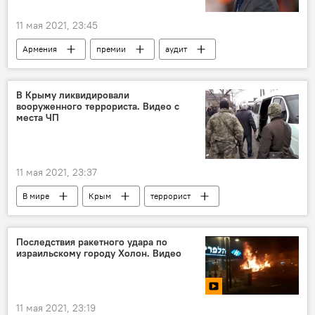
11 мая 2021, 23:45
Армения
премии
аудит
зарплата
Премьер
В Крыму ликвидировали
вооруженного террориста. Видео с
места ЧП
11 мая 2021, 23:37
В мире
Крым
террорист
Последствия ракетного удара по
израильскому городу Холон. Видео
11 мая 2021, 23:19