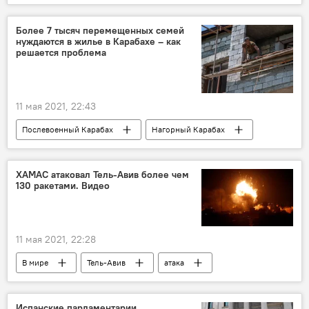
Более 7 тысяч перемещенных семей
нуждаются в жилье в Карабахе – как
решается проблема
11 мая 2021, 22:43
Послевоенный Карабах
Нагорный Карабах
семья
война
власть
ХАМАС атаковал Тель-Авив более чем
130 ракетами. Видео
11 мая 2021, 22:28
В мире
Тель-Авив
атака
Испанские парламентарии