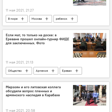
11 мая 2021, 21:27
В мире
Москва
ребенок
Если мат, то только на доске: в
Ереване прошел онлайн-турнир ФИДЕ
для заключенных. Фото
11 мая 2021, 21:13
Общество
Армения
Ереван
ФИДЕ
турнир
Мирзоян и его литовская коллега
обсудили вопрос пленных и
армянского наследия в Карабахе
11 мая 2021, 20:58