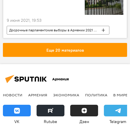
9 июня 2021, 19:53
Досрочные парламентские выборы в Армении 2021 - вся актуальная информация
Политика
Армения
сообщение
выборы
посольство
Еще 20 материалов
Армения
НОВОСТИ
АРМЕНИЯ
ЭКОНОМИКА
ПОЛИТИКА
В МИРЕ
VK
Rutube
Дзен
Telegram