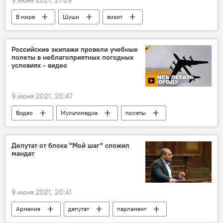
В мире
Шуши
визит
Российские экипажи провели учебные
полеты в неблагоприятных погодных
условиях - видео
9 июня 2021, 20:47
Видео
Мультимедиа
полеты
Депутат от блока "Мой шаг" сложил
мандат
9 июня 2021, 20:41
Армения
депутат
парламент