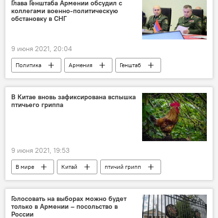
Глава Генштаба Армении обсудил с
коллегами военно-политическую
обстановку в СНГ
9 июня 2021, 20:04
Политика
Армения
Генштаб
В Китае вновь зафиксирована вспышка
птичьего гриппа
9 июня 2021, 19:53
В мире
Китай
птичий грипп
эпидемия
Голосовать на выборах можно будет
только в Армении – посольство в
России