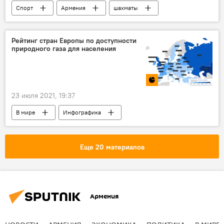
Спорт
Армения
шахматы
Кубок мира
Новости Армения
Рейтинг стран Европы по доступности
природного газа для населения
23 июля 2021, 19:37
В мире
Инфографика
Мультимедиа
газ
цена
Европа
Еще 20 материалов
Армения
НОВОСТИ
АРМЕНИЯ
ЭКОНОМИКА
ПОЛИТИКА
В МИРЕ