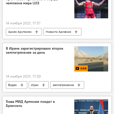
чемпиона мира U23
14 ноября 2021, 17:57
Арсен Арутюнян
Новости Армения
Спорт
борьба
В Иране зарегистрировано второе
землетрясение за день
0:59
14 ноября 2021, 17:33
Видео
Иран
землетрясение
Глава МИД Армении поедет в
Брюссель