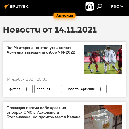
РУС
Армения
Новости от 14.11.2021
Гол Мхитаряна не стал утешением –
Армения завершила отбор ЧМ-2022
14 ноября 2021, 23:33
футбол
сборная
Новости Армения
Спорт
Правящая партия побеждает на
выборах ОМС в Иджеване и
Степанаване, но проигрывает в Капане