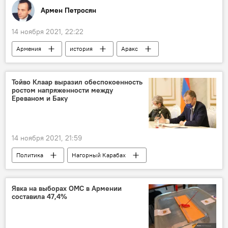
Армен Петросян
14 ноября 2021, 22:22
Армения
история
Аракс
Колумнисты
легенда
Тойво Клаар выразил обеспокоенность
ростом напряженности между
Ереваном и Баку
14 ноября 2021, 21:59
Политика
Нагорный Карабах
спецпредставитель
Новости Армения
Явка на выборах ОМС в Армении
составила 47,4%