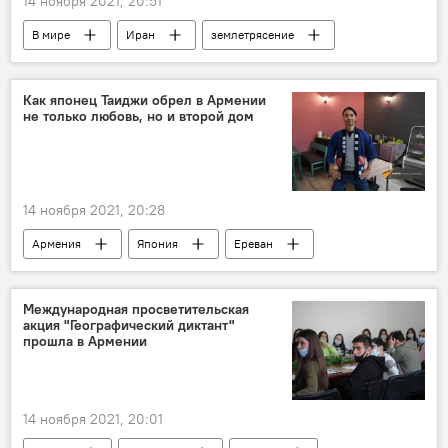
14 ноября 2021, 20:51
В мире
Иран
землетрясение
Как японец Таиджи обрел в Армении
не только любовь, но и второй дом
14 ноября 2021, 20:28
Армения
Япония
Ереван
ресторан
кухня
Международная просветительская
акция "Географический диктант"
прошла в Армении
14 ноября 2021, 20:01