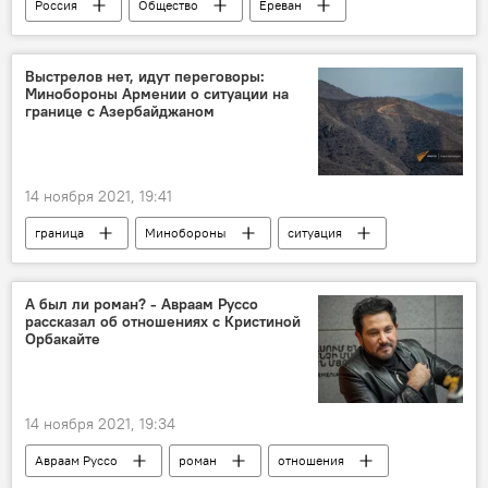
Россия
Общество
Ереван
Новости Армения
акция
Выстрелов нет, идут переговоры:
Минобороны Армении о ситуации на
границе с Азербайджаном
14 ноября 2021, 19:41
граница
Минобороны
ситуация
Новости Армения
А был ли роман? - Авраам Руссо
рассказал об отношениях с Кристиной
Орбакайте
14 ноября 2021, 19:34
Авраам Руссо
роман
отношения