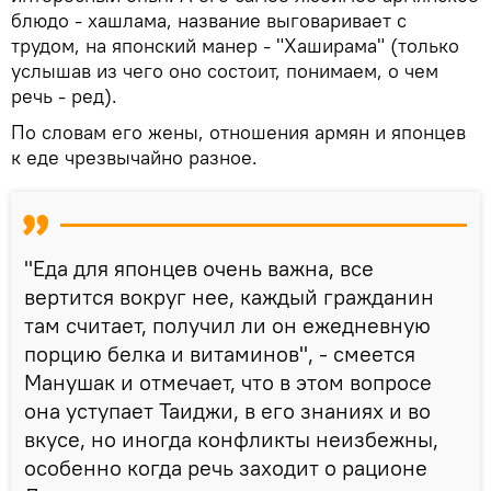
блюдо - хашлама, название выговаривает с
трудом, на японский манер - "Хаширама" (только
услышав из чего оно состоит, понимаем, о чем
речь - ред).
По словам его жены, отношения армян и японцев
к еде чрезвычайно разное.
"Еда для японцев очень важна, все
вертится вокруг нее, каждый гражданин
там считает, получил ли он ежедневную
порцию белка и витаминов", - смеется
Манушак и отмечает, что в этом вопросе
она уступает Таиджи, в его знаниях и во
вкусе, но иногда конфликты неизбежны,
особенно когда речь заходит о рационе