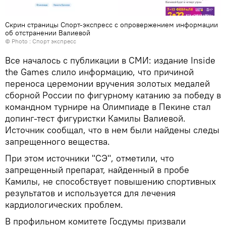
Скрин страницы Спорт-экспресс с опровержением информации
об отстранении Валиевой
© Photo :
Спорт экспресс
Все началось с публикации в СМИ: издание Inside
the Games слило информацию, что причиной
переноса церемонии вручения золотых медалей
сборной России по фигурному катанию за победу в
командном турнире на Олимпиаде в Пекине стал
допинг-тест фигуристки Камилы Валиевой.
Источник сообщал, что в нем были найдены следы
запрещенного вещества.
При этом источники "СЭ", отметили, что
запрещенный препарат, найденный в пробе
Камилы, не способствует повышению спортивных
результатов и используется для лечения
кардиологических проблем.
В профильном комитете Госдумы призвали