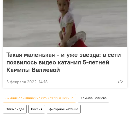
Такая маленькая - и уже звезда: в сети
появилось видео катания 5-летней
Камилы Валиевой
6 февраля 2022, 14:18
Зимние олимпийские игры 2022 в Пекине
Камила Валиева
Олимпиада
Россия
фигурное катание