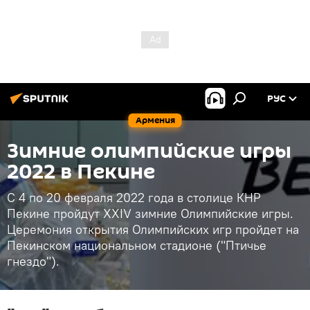
РУС
Армения
Зимние олимпийские игры
2022 в Пекине
С 4 по 20 февраля 2022 года в столице КНР
Пекине пройдут XXIV зимние Олимпийские игры.
Церемония открытия Олимпийских игр пройдет на
Пекинском национальном стадионе ("Птичье
гнездо").