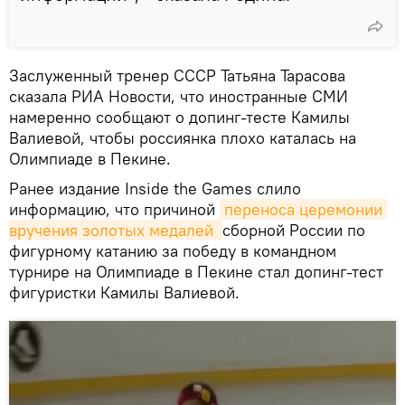
Заслуженный тренер СССР Татьяна Тарасова
сказала РИА Новости, что иностранные СМИ
намеренно сообщают о допинг-тесте Камилы
Валиевой, чтобы россиянка плохо каталась на
Олимпиаде в Пекине.
Ранее издание Inside the Games слило
информацию, что причиной
переноса церемонии 
вручения золотых медалей 
сборной России по
фигурному катанию за победу в командном
турнире на Олимпиаде в Пекине стал допинг-тест
фигуристки Камилы Валиевой.