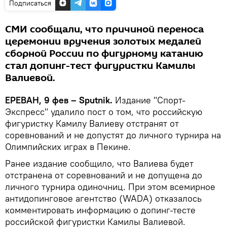
Подписаться
СМИ сообщали, что причиной переноса
церемонии вручения золотых медалей
сборной России по фигурному катанию
стал допинг-тест фигуристки Камилы
Валиевой.
ЕРЕВАН, 9 фев – Sputnik.
Издание "Спорт-
Экспресс" удалило пост о том, что российскую
фигуристку Камилу Валиеву отстранят от
соревнований и не допустят до личного турнира на
Олимпийских играх в Пекине.
Ранее издание сообщило, что Валиева будет
отстранена от соревнований и не допущена до
личного турнира одиночниц. При этом всемирное
антидопинговое агентство (WADA) отказалось
комментировать информацию о допинг-тесте
российской фигуристки Камилы Валиевой.