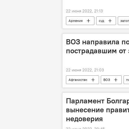
22 июня 2022, 21:13
Армения
суд
зало
ВОЗ направила по
пострадавшим от
22 июня 2022, 21:03
Афганистан
ВОЗ
п
Парламент Болгар
вынесение правит
недоверия