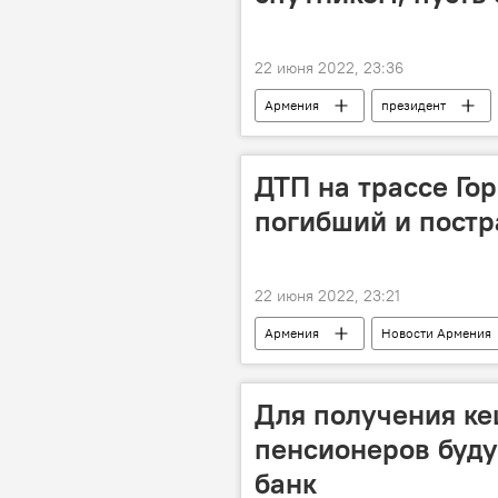
22 июня 2022, 23:36
Армения
президент
ДТП на трассе Гор
погибший и пост
22 июня 2022, 23:21
Армения
Новости Армения
Происшествия и инциденты в Армен
Для получения к
пенсионеров буд
банк