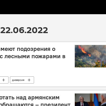
22.06.2022
имеют подозрения о
 с лесными пожарами в
диверсия
ботать над армянским
 обращаются – президент