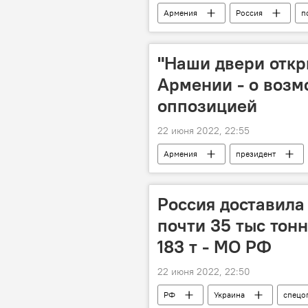
Армения
Россия
п
"Наши двери откр
Армении - о возм
оппозицией
22 июня 2022, 22:55
Армения
президент
Россия доставила
почти 35 тыс тонн
183 т - МО РФ
22 июня 2022, 22:50
РФ
Украина
спецо