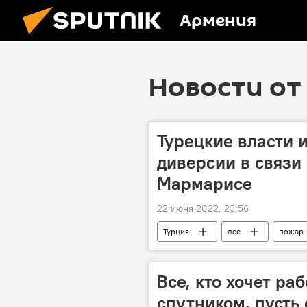
Армения
Новости от 
Турецкие власти 
диверсии в связи
Мармарисе
22 июня 2022, 23:56
Турция
лес
пожар
Все, кто хочет ра
спутником, пусть