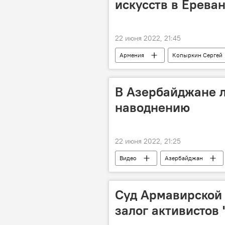
искусств в Ерева
22 июня 2022, 21:45
Армения
Копыркин Сергей
В Азербайджане л
наводнению
22 июня 2022, 21:25
Видео
Азербайджан
Суд Армавирской 
залог активистов