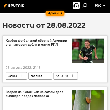
РУС
Армения
Новости от 28.08.2022
Хавбек футбольной сборной Армении
стал автором дубля в матче РПЛ
28 августа 2022, 21:13
хавбек
сборная
Армения
Спорт
Новости Армения
футбол
Зверек из Китая: как на самом деле
выглядел предок человека