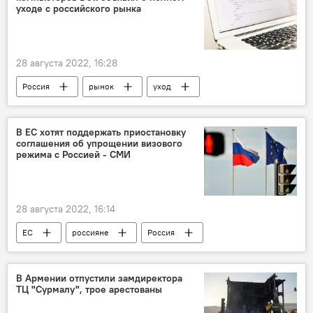
уходе с российского рынка
28 августа 2022, 16:28
Россия
рынок
уход
В мире
компьютер
В ЕС хотят поддержать приостановку
соглашения об упрощении визового
режима с Россией - СМИ
28 августа 2022, 16:14
ЕС
россияне
Россия
соглашение
визы
В Армении отпустили замдиректора
ТЦ "Сурмалу", трое арестованы