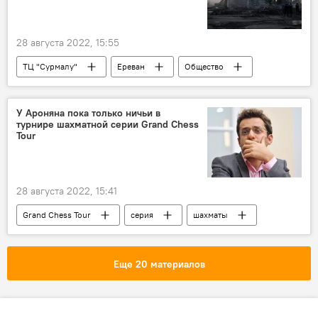
28 августа 2022, 15:55
ТЦ "Сурмалу"
Ереван
Общество
Новости Армения
арест
У Ароняна пока только ничьи в
турнире шахматной серии Grand Chess
Tour
28 августа 2022, 15:41
Grand Chess Tour
серия
шахматы
Спорт
Левон Аронян
Новости Армения
турнир
Еще 20 материалов