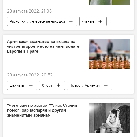
28 августа 2022, 21:03
Раскопки и интересные находки
ученые
человек
животные
исследование
Армянская шахматистка вышла на
чистое второе место на чемпионате
Европы в Праге
28 августа 2022, 20:52
шахматы
Спорт
Новости Армения
Чемпионат Европы
"Чего вам не хватает?": как Сталин
помог Гоар Гаспарян и другим
знаменитым армянам