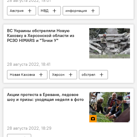
28 августа 2022, 19:01
Австрия
МВД
информация
В мире
ВС Украины обстреляли Новую
Каховку в Херсонской области из
РСЗО HIMARS и "Точки У"
28 августа 2022, 18:41
Новая Каховка
Херсон
обстрел
В мире
Акции протеста в Ереване, ледовое
шоу и призы: уходящая неделя в фото
28 августа 2022, 18:29