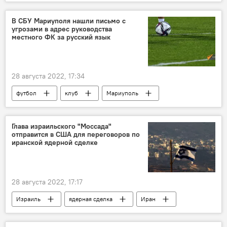
подозреваемый
В СБУ Мариуполя нашли письмо с
угрозами в адрес руководства
местного ФК за русский язык
28 августа 2022, 17:34
футбол
клуб
Мариуполь
В мире
Глава израильского "Моссада"
отправится в США для переговоров по
иранской ядерной сделке
28 августа 2022, 17:17
Израиль
ядерная сделка
Иран
В мире
разведка