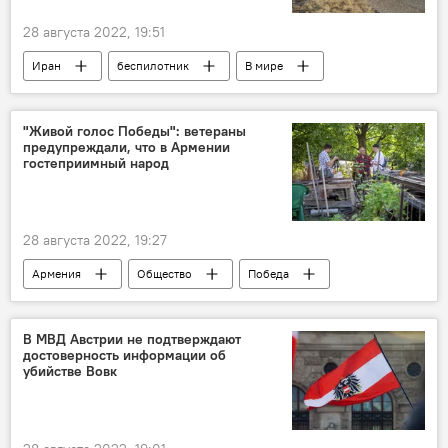
28 августа 2022, 19:51
Иран
беспилотник
В мире
ПВО
"Живой голос Победы": ветераны
предупреждали, что в Армении
гостеприимный народ
28 августа 2022, 19:27
Армения
Общество
Победа
ветеран
В МВД Австрии не подтверждают
достоверность информации об
убийстве Вовк