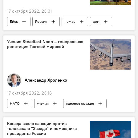
17 октября 2022, 23:31
Ейск
Россия
пожар
дом
Учения Steadfast Noon – генеральная
репетиция Третьей мировой
Александр Хроленко
17 октября 2022, 23:16
НАТО
учения
ядерное оружие
РФ
Колумнисты
Канада ввела санкции против
телеканала "Звезда" и помощника
президента России