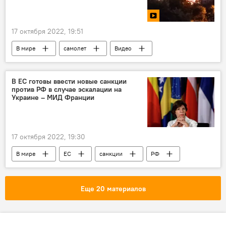
17 октября 2022, 19:51
В мире
самолет
Видео
дом
В ЕС готовы ввести новые санкции
против РФ в случае эскалации на
Украине – МИД Франции
17 октября 2022, 19:30
В мире
ЕС
санкции
РФ
Украина
МИД
Франция
эскалация
Еще 20 материалов