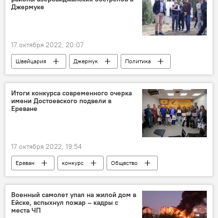
Джермуке
17 октября 2022, 20:07
Швейцария
Джермук
Политика
Новости Армения
депутат
Итоги конкурса современного очерка
имени Достоевского подвели в
Ереване
17 октября 2022, 19:54
Ереван
конкурс
Общество
Новости Армения
Военный самолет упал на жилой дом в
Ейске, вспыхнул пожар – кадры с
места ЧП