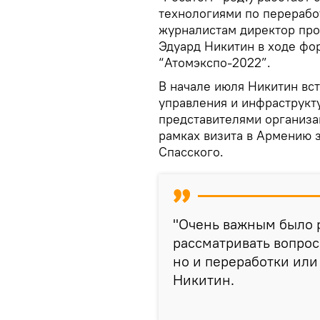
технологиями по перерабо
журналистам директор про
Эдуард Никитин в ходе фо
“Атомэкспо-2022”.
В начaле июля Никитин вс
управления и инфраструк
представителями организа
рамках визита в Армению 
Спасского.
"Очень важным было 
рассматривать вопрос
но и переработки или
Никитин.