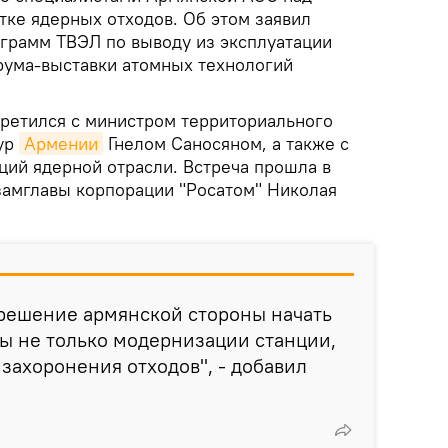
тке ядерных отходов. Об этом заявил
грамм ТВЭЛ по выводу из эксплуатации
рума-выставки атомных технологий
третился с министром территориального
тур
Армении
Гнелом Саносяном, а также с
ций ядерной отрасли. Встреча прошла в
замглавы корпорации "Росатом" Николая
решение армянской стороны начать
ы не только модернизации станции,
 захоронения отходов", - добавил