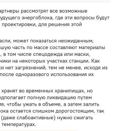
артнеры рассмотрят все возможные
будущего энергоблока, где эти вопросы будут
 проектировки, для решения этой
расли, может показаться неожиданным,
ьшую часть по массе составляют материалы
, в том числе спецодежда или маски,
ики на некоторых участках станции. Как
ки нет загрязнений, тем не менее, исходя из
 после одноразового использования их
 хранят во временных хранилищах, но
едполагает полную ликвидацию путем
, чтобы ужать в объеме, а затем залить
ока остается слишком дорогостоящим, так
 (даже слабоактивные) нужно сжигать
 температурах.