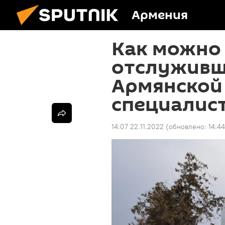
Армения
Как можно
отслуживш
Армянской 
специалист
14:07 22.11.2022
(обновлено:
14:44