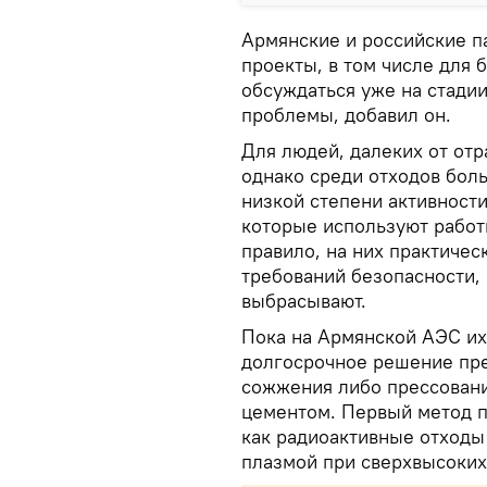
Aрмянские и российские п
проекты, в том числе для 
обсуждаться уже на стадии
проблемы, добавил он.
Для людей, далеких от от
однако среди отходов бол
низкой степени активности
которые используют работн
правило, на них практичес
требований безопасности,
выбрасывают.
Пока на Армянской АЭС их
долгосрочное решение пр
сожжения либо прессования
цементом. Первый метод п
как радиоактивные отходы
плазмой при сверхвысоких