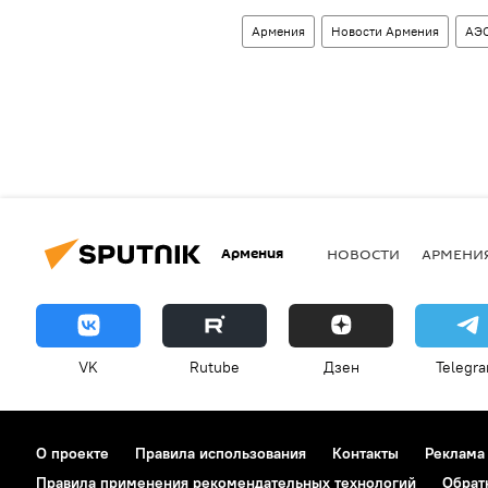
Армения
Новости Армения
АЭ
Армения
НОВОСТИ
АРМЕНИ
VK
Rutube
Дзен
Telegr
О проекте
Правила использования
Контакты
Реклама
Правила применения рекомендательных технологий
Обрат