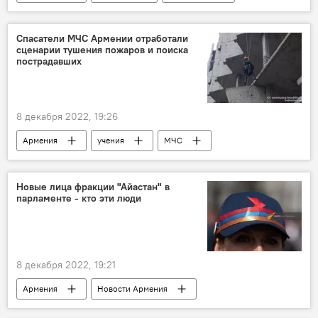
Новости Армения
Следственный комитет
Спасатели МЧС Армении отработали
сценарии тушения пожаров и поиска
пострадавших
8 декабря 2022, 19:26
Армения
учения
МЧС
Новые лица фракции "Айастан" в
парламенте - кто эти люди
8 декабря 2022, 19:21
Армения
Новости Армения
блок "Айастан"
Политика