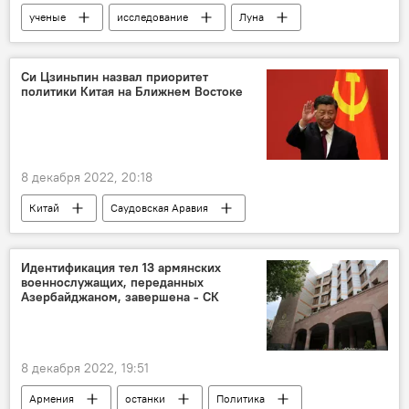
ученые
исследование
Луна
здоровье
РФ
Полет
Си Цзиньпин назвал приоритет
политики Китая на Ближнем Востоке
8 декабря 2022, 20:18
Китай
Саудовская Аравия
Ближний Восток
дипломатия
Идентификация тел 13 армянских
военнослужащих, переданных
Азербайджаном, завершена - СК
8 декабря 2022, 19:51
Армения
останки
Политика