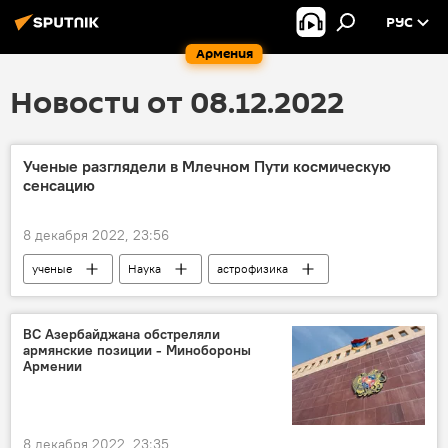
РУС
Армения
Новости от 08.12.2022
Ученые разглядели в Млечном Пути космическую
сенсацию
8 декабря 2022, 23:56
ученые
Наука
астрофизика
Галактика
исследование
ВС Азербайджана обстреляли
армянские позиции - Минобороны
Армении
8 декабря 2022, 23:35