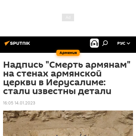
РУС
Армения
Надпись "Смерть армянам"
на стенах армянской
церкви в Иерусалиме:
стали известны детали
16:05 14.01.2023