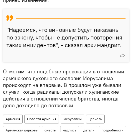
"Надеемся, что виновные будут наказаны
по закону, чтобы не допустить повторения
таких инцидентов", - сказал архимандрит.
Отметим, что подобные провокации в отношении
армянского духовного сословия Иерусалима
происходят не впервые. В прошлом уже бывали
случаи, когда радикалы допускали хулиганские
действия в отношении членов братства, иногда
дело доходило до потасовки.
Армения
Новости Армения
Иерусалим
церковь
Армянская церковь
смерть
надпись
детали
подробности