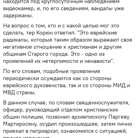
находится под круглосуточным наблюдением
видеокамер, и, по его сведениям, вандалы уже
задержаны.
На вопрос о том, кто и с какой целью мог это
сделать, тер Корюн ответил: "Это еврейские
радикалы, которые таким образом выражают свое
негативное отношение к христианам и другим
общинам Старого города. Это - одно из
проявлений их нетерпимости и ненависти".
По его словам, подобные проявления
периодически осуждаются как со стороны
еврейского духовенства, так и со стороны МИД и
МВД страны.
В данном случае, по словам священнослужителя,
офицер, руководящий отделом христианских
общин полиции, позвонил архиепископу Паргеву
Мартиросяну, осудил произошедшее, затем лично
приехал в патриархат, ознакомился с ситуацией,
принес извинения.