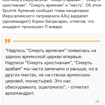
христианам", "Смерть армянам" и "месть". Об этом
Sputnik Армения сообщил глава канцелярии
Иерусалимского патриархата ААЦ вардапет
(архимандрит) Корюн Багдасарян, отметив, что
инцидент произошел 11 января.
"Надпись "Смерть армянам" появилась на
здании армянской церкви впервые.
Надписи "Смерть христианам", "Смерть
арабам" мы часто замечали и раньше, но в
других местах, не на стенах армянских
церквей, монастырей. Это нас
обескуражило, ошеломило", - отметил
архимандрит.