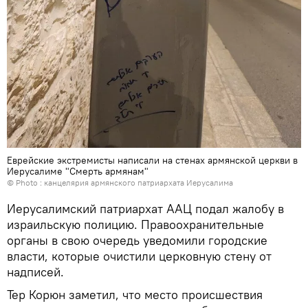
Еврейские экстремисты написали на стенах армянской церкви в
Иерусалиме "Смерть армянам"
© Photo : канцелярия армянского патриархата Иерусалима
Иерусалимский патриархат ААЦ подал жалобу в
израильскую полицию. Правоохранительные
органы в свою очередь уведомили городские
власти, которые очистили церковную стену от
надписей.
Тер Корюн заметил, что место происшествия