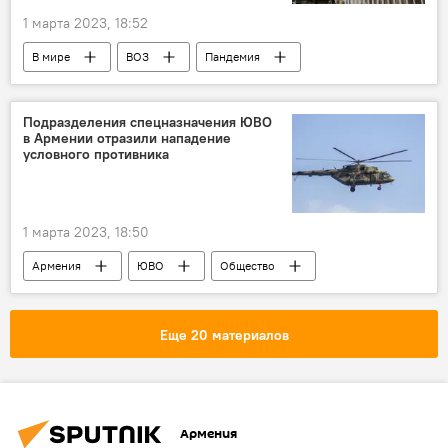
1 марта 2023, 18:52
В мире
ВОЗ
Пандемия
птичий грипп
эксперт
Подразделения спецназначения ЮВО
в Армении отразили нападение
условного противника
1 марта 2023, 18:50
Армения
ЮВО
Общество
Новости Армения
Еще 20 материалов
Армения