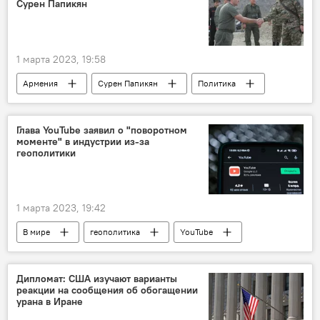
Сурен Папикян
1 марта 2023, 19:58
Армения
Сурен Папикян
Политика
Новости Армения
Глава YouTube заявил о "поворотном
моменте" в индустрии из-за
геополитики
1 марта 2023, 19:42
В мире
геополитика
YouTube
Дипломат: США изучают варианты
реакции на сообщения об обогащении
урана в Иране