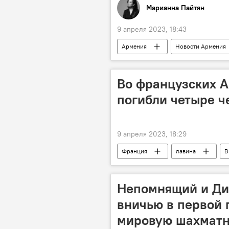
Марианна Пайтян
9 апреля 2023, 18:43
Армения
Новости Армения
Во французских А
погибли четыре ч
9 апреля 2023, 18:29
Франция
лавина
В
Непомнящий и Ди
вничью в первой 
мировую шахматн