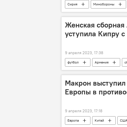
Сирия
Минобороны
Женская сборная
уступила Кипру 
9 апреля 2023, 17:38
футбол
Армения
с
Макрон выступил 
Европы в против
9 апреля 2023, 17:18
Европа
Китай
СШ