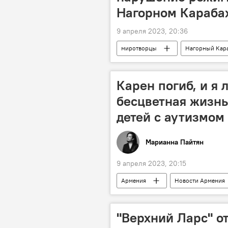
Нагорном Караба
9 апреля 2023, 20:36
миротворцы
Нагорный Кар
нарушение
Карен погиб, и я
бесцветная жизнь
детей с аутизмом
Марианна Пайтян
9 апреля 2023, 20:15
Армения
Новости Армения
"Верхний Ларс" о