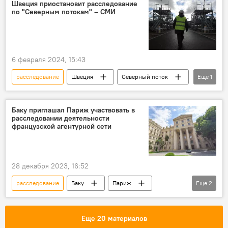
Швеция приостановит расследование
по "Северным потокам" – СМИ
6 февраля 2024, 15:43
расследование
Швеция
Северный поток
Еще
1
Взрыв
Баку приглашал Париж участвовать в
расследовании деятельности
французской агентурной сети
28 декабря 2023, 16:52
расследование
Баку
Париж
Еще
2
Франция
В мире
Еще 20 материалов