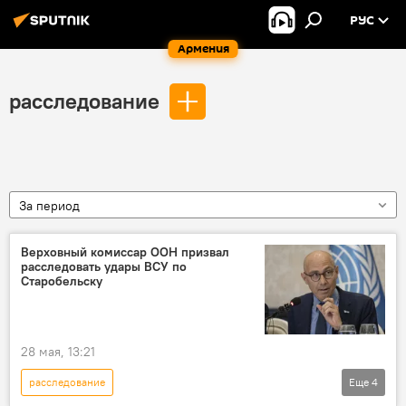
РУС
Армения
расследование
За период
Верховный комиссар ООН призвал
расследовать удары ВСУ по
Старобельску
28 мая, 13:21
расследование
Еще
4