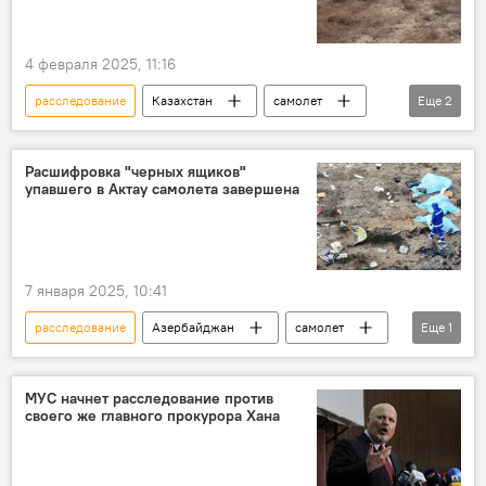
4 февраля 2025, 11:16
расследование
Казахстан
самолет
Еще
2
В мире
крушение
Расшифровка "черных ящиков"
упавшего в Актау самолета завершена
7 января 2025, 10:41
расследование
Азербайджан
самолет
Еще
1
крушение
МУС начнет расследование против
своего же главного прокурора Хана