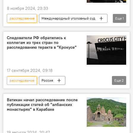
8 ноября 2024, 23:33
расследование
Международный уголовный суд
Еще
1
В мире
Следователи РФ обратились к
коллегам из трех стран по
расследованию теракта в "Крокусе"
17 сентября 2024, 09:18
расследование
Россия
Еще
2
"Крокус Сити Холл"
теракт
Ватикан начал расследование после
публикации статей об "албанских
монастырях" в Карабахе
19 августа 2024, 20:47