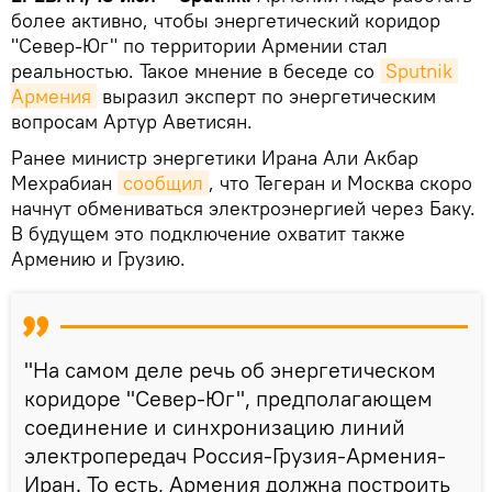
более активно, чтобы энергетический коридор
"Север-Юг" по территории Армении стал
реальностью. Такое мнение в беседе со
Sputnik 
Армения
выразил эксперт по энергетическим
вопросам Артур Аветисян.
Ранее министр энергетики Ирана Али Акбар
Мехрабиан
сообщил
, что Тегеран и Москва скоро
начнут обмениваться электроэнергией через Баку.
В будущем это подключение охватит также
Армению и Грузию.
"На самом деле речь об энергетическом
коридоре "Север-Юг", предполагающем
соединение и синхронизацию линий
электропередач Россия-Грузия-Армения-
Иран. То есть, Армения должна построить