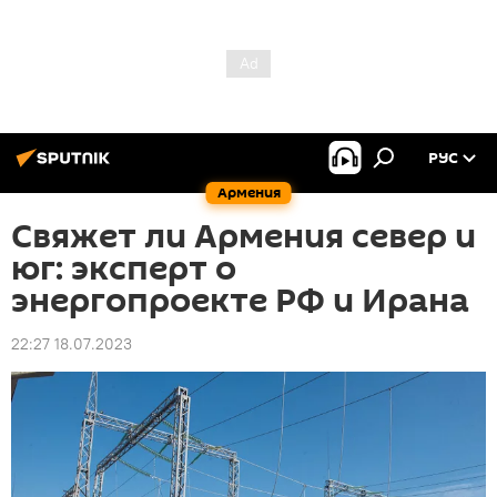
РУС
Армения
Свяжет ли Армения север и
юг: эксперт о
энергопроекте РФ и Ирана
22:27 18.07.2023