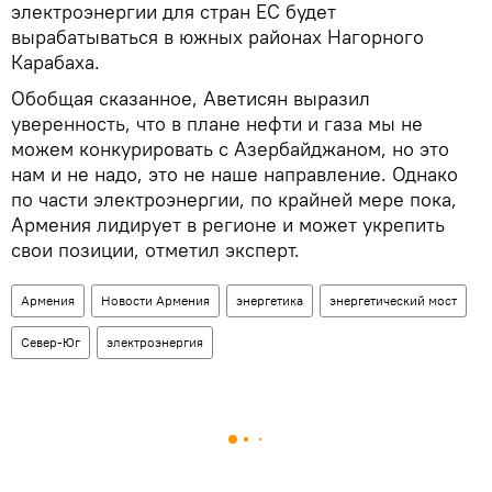
электроэнергии для стран ЕС будет
вырабатываться в южных районах Нагорного
Карабаха.
Обобщая сказанное, Аветисян выразил
уверенность, что в плане нефти и газа мы не
можем конкурировать с Азербайджаном, но это
нам и не надо, это не наше направление. Однако
по части электроэнергии, по крайней мере пока,
Армения лидирует в регионе и может укрепить
свои позиции, отметил эксперт.
Армения
Новости Армения
энергетика
энергетический мост
Север-Юг
электроэнергия