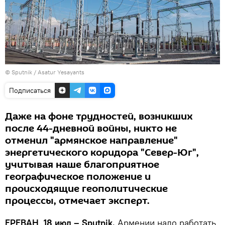
© Sputnik / Asatur Yesayants
Подписаться
Даже на фоне трудностей, возникших
после 44-дневной войны, никто не
отменил "армянское направление"
энергетического коридора "Север-Юг",
учитывая наше благоприятное
географическое положение и
происходящие геополитические
процессы, отмечает эксперт.
ЕРЕВАН, 18 июл – Sputnik.
Армении надо работать