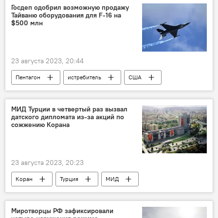
Госдеп одобрил возможную продажу
Тайваню оборудования для F-16 на
$500 млн
23 августа 2023, 20:44
Пентагон
истребитель
США
Тайвань
МИД Турции в четвертый раз вызвал
датского дипломата из-за акций по
сожжению Корана
23 августа 2023, 20:23
Коран
Турция
МИД
дипломат
Миротворцы РФ зафиксировали