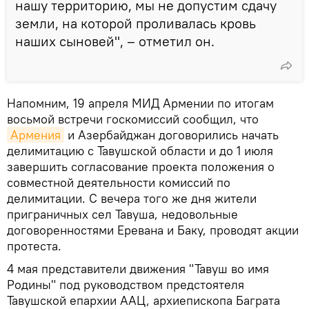
нашу территорию, мы не допустим сдачу
земли, на которой проливалась кровь
наших сыновей", – отметил он.
Напомним, 19 апреля МИД Армении по итогам
восьмой встречи госкомиссий сообщил, что
Армения
и Азербайджан договорились начать
делимитацию с Тавушской области и до 1 июля
завершить согласование проекта положения о
совместной деятельности комиссий по
делимитации. С вечера того же дня жители
приграничных сел Тавуша, недовольные
договоренностями Еревана и Баку, проводят акции
протеста.
4 мая представители движения "Тавуш во имя
Родины" под руководством предстоятеля
Тавушской епархии ААЦ, архиепископа Баграта