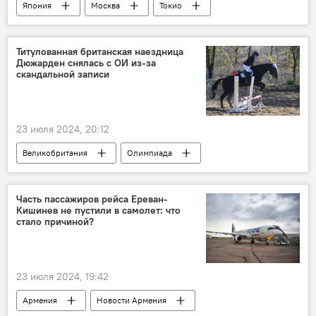
Япония
Москва
Токио
Титулованная британская наездница
Дюжарден снялась с ОИ из-за
скандальной записи
23 июля 2024, 20:12
Великобритания
Олимпиада
В мире
Спорт
Часть пассажиров рейса Ереван-
Кишинев не пустили в самолет: что
стало причиной?
23 июля 2024, 19:42
Армения
Новости Армения