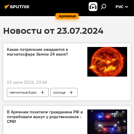
РУС
Армения
Новости от 23.07.2024
Какие потрясения ожидаются в
магнитосфере Земли 24 июля?
23 июля 2024, 23:44
магнитные бури
солнце
метеозависимость
В Армении похитили гражданина РФ и
потребовали выкуп у родственников -
СМИ