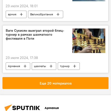
23 июля 2024, 18:01
армия
Великобритания
Ваге Сукисян выиграл второй блиц-
турнир в рамках шахматного
фестиваля в Поти
23 июля 2024, 17:38
Армения
шахматы
турнир
Спорт
Новости Армения
Еще 20 материалов
Армения