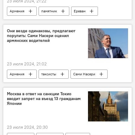
23 июля 2024, 21:22
Армения
памятник
Ереван
Общество
Новости Армения
Они везде одинаковы, предлагают
порулить: Сами Насери оценил
армянских водителей
23 июля 2024, 21:02
Армения
таксисты
Сами Насери
Общество
Новости Армения
Москва в ответ на санкции Токио
вводит запрет на въезд 13 гражданам
Японии
23 июля 2024, 20:30