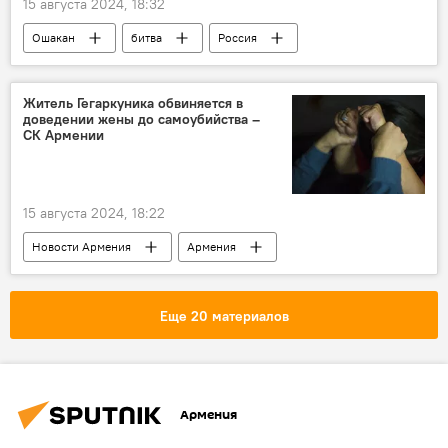
15 августа 2024, 18:32
Ошакан
битва
Россия
Армения
история
Житель Гегаркуника обвиняется в
доведении жены до самоубийства –
СК Армении
15 августа 2024, 18:22
Новости Армения
Армения
Общество
самоубийство
жена
СК
Еще 20 материалов
Армения