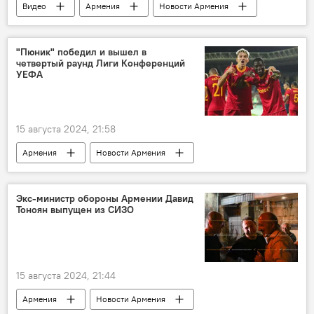
Видео
Армения
Новости Армения
Политика
Общество
"Пюник" победил и вышел в
четвертый раунд Лиги Конференций
УЕФА
15 августа 2024, 21:58
Армения
Новости Армения
Общество
Спорт
ФК "Пюник"
Лига конференций
УЕФА
Экс-министр обороны Армении Давид
Тоноян выпущен из СИЗО
15 августа 2024, 21:44
Армения
Новости Армения