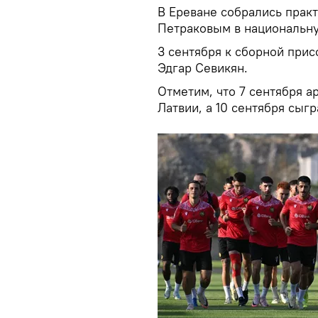
В Ереване собрались прак
Петраковым в национальну
3 сентября к сборной прис
Эдгар Севикян.
Отметим, что 7 сентября а
Латвии, а 10 сентября сыг