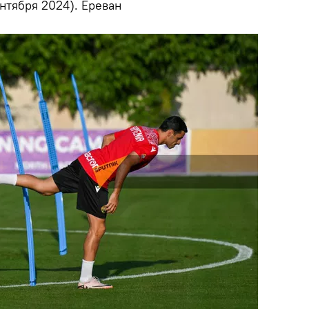
нтября 2024). Еревaн