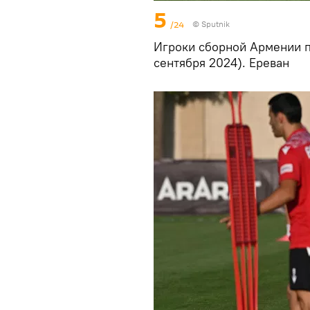
5
/24
© Sputnik
Игроки сборной Армении п
сентября 2024). Еревaн