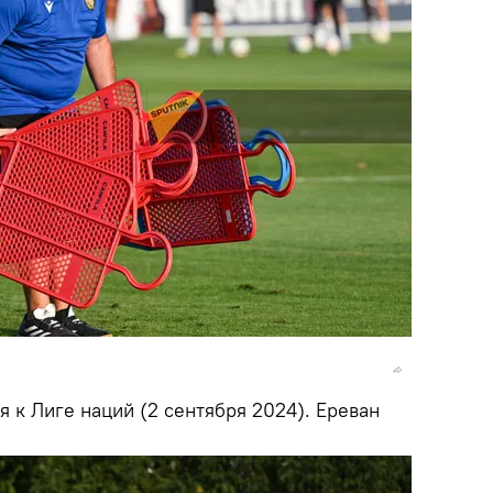
 к Лиге наций (2 сентября 2024). Еревaн