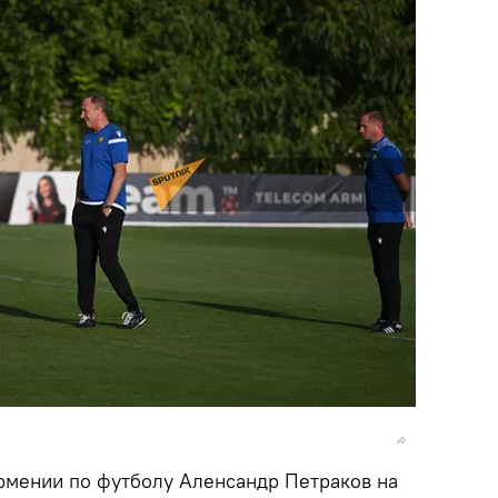
рмении по футболу Аленсандр Петраков на