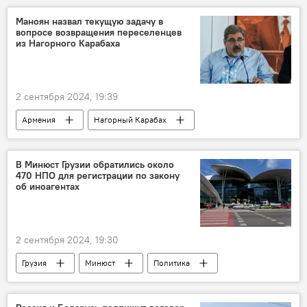
первый класс
Маноян назвал текущую задачу в
вопросе возвращения переселенцев
из Нагорного Карабаха
2 сентября 2024, 19:39
Армения
Нагорный Карабах
Политика
Новости Армения
В Минюст Грузии обратились около
470 НПО для регистрации по закону
об иноагентах
2 сентября 2024, 19:30
Грузия
Минюст
Политика