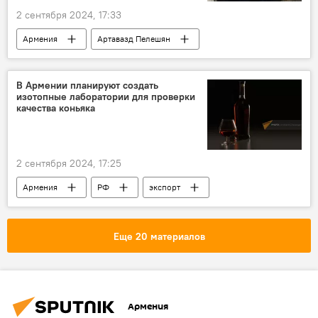
2 сентября 2024, 17:33
Армения
Артавазд Пелешян
Культура
Новости Армения
В Армении планируют создать
изотопные лаборатории для проверки
качества коньяка
2 сентября 2024, 17:25
Армения
РФ
экспорт
Армянский коньяк
Еще 20 материалов
Армения