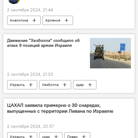
2 сентября 2024, 21:44
Аналитика
Армения
Пашинян Никол
Колумнисты
Движение "Хезболла" сообщило об
атаке 9 позиций армии Израиля
2 сентября 2024, 21:20
Израиль
Хезболла
удар
В мире
ЦАХАЛ заявила примерно о 30 снарядах,
выпущенных с территории Ливана по Израилю
2 сентября 2024, 20:57
Израиль
удар
Ливан