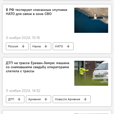
В РФ тестируют списанные спутники
НАТО для связи в зоне СВО
3 ноября 2024, 15:18
Россия
Наука
НАТО
спутник
технологии
СВО
ДТП на трассе Ереван-Гюмри: машина
со снимавшими свадьбу операторами
слетела с трассы
3 ноября 2024, 14:52
ДТП
Армения
Новости Армения
Происшествия и инциденты в Армении