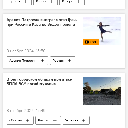
Турция
Взрыв
В мире
Видео
Аделия Петросян выиграла этап Гран-
при России в Казани. Видео проката
6:36
3 ноября 2024, 15:56
Аделия Петросян
Россия
фигурное катание
Спорт
В Белгородской области при атаке
БПЛА ВСУ погиб мужчина
3 ноября 2024, 15:49
обстрел
Россия
Украина