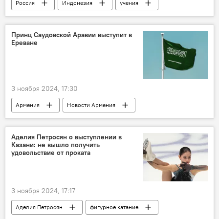
Россия
Индонезия
учения
Принц Саудовской Аравии выступит в
Ереване
3 ноября 2024, 17:30
Армения
Новости Армения
Саудовская Аравия
принц
Ереван
Аделия Петросян о выступлении в
Казани: не вышло получить
удовольствие от проката
3 ноября 2024, 17:17
Аделия Петросян
фигурное катание