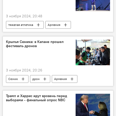
3 ноября 2024, 20:48
тяжелая атлетика
Армения
Новости Армения
Чемпионат Европы
Крылья Сюника: в Капане прошел
фестиваль дронов
3 ноября 2024, 20:26
Сюник
дрон
Армения
Новости Армения
фестиваль
Трамп и Харрис идут вровень перед
выборами - финальный опрос NBC