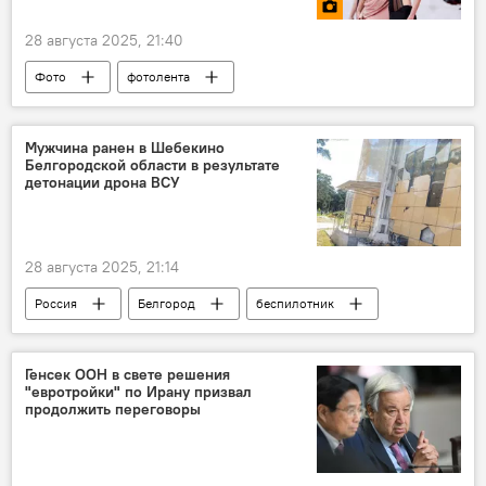
28 августа 2025, 21:40
Фото
фотолента
Венецианский фестиваль
кино
Мужчина ранен в Шебекино
Белгородской области в результате
детонации дрона ВСУ
28 августа 2025, 21:14
Россия
Белгород
беспилотник
Генсек ООН в свете решения
"евротройки" по Ирану призвал
продолжить переговоры