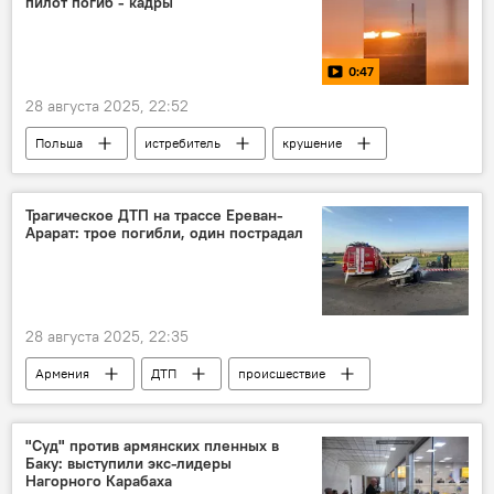
пилот погиб - кадры
0:47
28 августа 2025, 22:52
Польша
истребитель
крушение
Видео
Трагическое ДТП на трассе Ереван-
Арарат: трое погибли, один пострадал
28 августа 2025, 22:35
Армения
ДТП
происшествие
Новости Армения
"Суд" против армянских пленных в
Баку: выступили экс-лидеры
Нагорного Карабаха