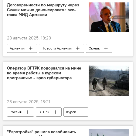
Договоренности по маршруту через
Сюник можно денонсировать: экс-
глава МИД Армении
28 августа 2025, 18:29
Армения
Новости Армения
Сюник
МИД
Азербайджан
Оператор ВГТРК подорвался на мине
во время работы в курском
приграничье - врио губернатора
28 августа 2025, 18:21
Россия
ВГТРК
Курск
ранение
"Евротройка" решила возобновить