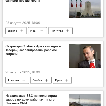
санкции против Ирана
28 августа 2025, 18:06
Европа
Иран
Политика
Секретарь Совбеза Армении едет в
Тегеран, запланированы рабочие
встречи
28 августа 2025, 18:03
Армения
Совбез
Иран
Политика
Новости Армения
Израильские ВВС нанесли серии
ударов по двум районам на юге
Ливана - СМИ