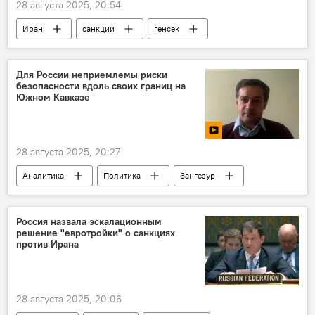
28 августа 2025, 20:54
Иран
санкции
генсек
ООН
В мире
Для России неприемлемы риски
безопасности вдоль своих границ на
Южном Кавказе
28 августа 2025, 20:27
Аналитика
Политика
Зангезур
коридор
Армения
Новости Армения
эксперт
Россия
Россия назвала эскалационным
решение "евротройки" о санкциях
Южный Кавказ
Видео
против Ирана
28 августа 2025, 20:06