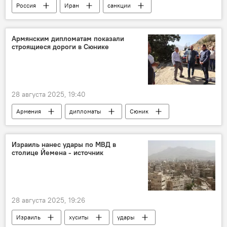
Россия
Иран
санкции
Армянским дипломатам показали
строящиеся дороги в Сюнике
28 августа 2025, 19:40
Армения
дипломаты
Сюник
Политика
Новости Армения
Израиль нанес удары по МВД в
столице Йемена - источник
28 августа 2025, 19:26
Израиль
хуситы
удары