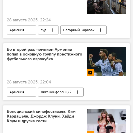
28 августа 2025, 22:24
Армения
суд
Нагорный Карабах
Во второй раз: чемпион Армении
попал в основную группу престижного
футбольного еврокубка
28 августа 2025, 22:04
Армения
Лига конференций
футбол
Спорт
Новости Армения
Венецианский кинофестиваль: Ким
Кардашьян, Джордж Клуни, Хайди
Клум и другие гости