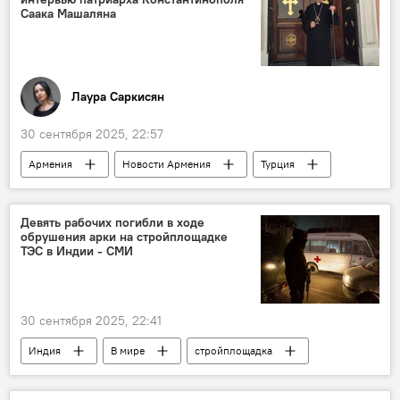
Саака Машаляна
Лаура Саркисян
30 сентября 2025, 22:57
Армения
Новости Армения
Турция
Общество
Девять рабочих погибли в ходе
обрушения арки на стройплощадке
ТЭС в Индии - СМИ
30 сентября 2025, 22:41
Индия
В мире
стройплощадка