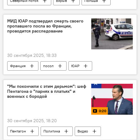
Северный поток
Взрыв
Польша
В мире
МИД ЮАР подтвердил смерть своего
пропавшего посла во Франции,
проводится расследование
30 сентября 2025, 18:33
Франция
посол
ЮАР
"Мы покончили с этим дерьмом": шеф
Пентагона о "парнях в платьях" и
военных с бородой
0:20
30 сентября 2025, 18:20
Пентагон
Политика
Видео