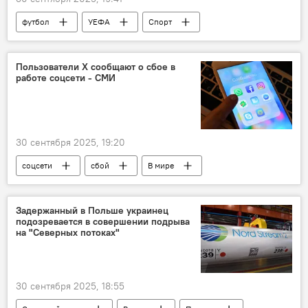
футбол
УЕФА
Спорт
Пользователи X сообщают о сбое в
работе соцсети - СМИ
30 сентября 2025, 19:20
соцсети
сбой
В мире
Задержанный в Польше украинец
подозревается в совершении подрыва
на "Северных потоках"
30 сентября 2025, 18:55