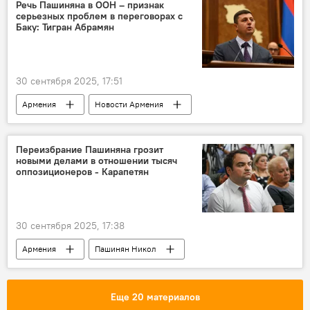
Речь Пашиняна в ООН – признак
серьезных проблем в переговорах с
Баку: Тигран Абрамян
30 сентября 2025, 17:51
Армения
Новости Армения
Азербайджан
Пашинян Никол
Переизбрание Пашиняна грозит
новыми делами в отношении тысяч
оппозиционеров - Карапетян
30 сентября 2025, 17:38
Армения
Пашинян Никол
Карапетян
Политика
Новости Армения
Еще 20 материалов