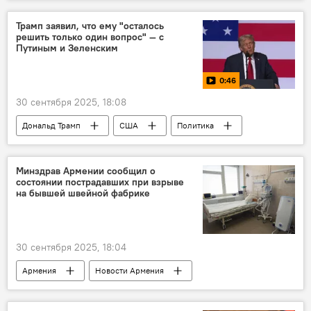
Трамп заявил, что ему "осталось
решить только один вопрос" — с
Путиным и Зеленским
0:46
30 сентября 2025, 18:08
Дональд Трамп
США
Политика
Минздрав Армении сообщил о
состоянии пострадавших при взрыве
на бывшей швейной фабрике
30 сентября 2025, 18:04
Армения
Новости Армения
Происшествия и инциденты в Армении