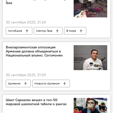
Газа
30 сентября 2025, 21:29
погибшие
Сектор Газа
В мире
Внепарламентская оппозиция
Армении должна объединиться в
Национальный альянс: Согомонян
30 сентября 2025, 21:05
Армения
Новости Армения
Аналитика
Политика
Шант Саркисян вошел в топ-50
мировой шахматной табели о рангах