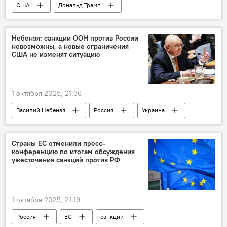
США
Дональд Трамп
Небензя: санкции ООН против России
невозможны, а новые ограничения
США не изменят ситуацию
1 октября 2025, 21:36
Василий Небензя
Россия
Украина
США
Страны ЕС отменили пресс-
конференцию по итогам обсуждения
ужесточения санкций против РФ
1 октября 2025, 21:19
Россия
ЕС
санкции