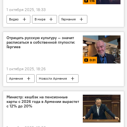
1:16
1 октября 2025, 18:33
Видео
В мире
Германия
Мюнхен
Отрицать русскую культуру — значит
расписаться в собственной глупости:
Гергиев
0:31
1 октября 2025, 18:26
Армения
Новости Армения
Культура
Общество
Видео
Министр: кешбэк на пенсионные
карты с 2026 года в Армении вырастет
с 12% до 20%