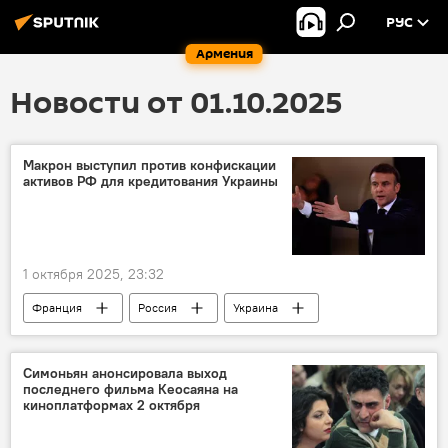
РУС
Армения
Новости от 01.10.2025
Макрон выступил против конфискации
активов РФ для кредитования Украины
1 октября 2025, 23:32
Франция
Россия
Украина
Макрон Эммануэль
Симоньян анонсировала выход
последнего фильма Кеосаяна на
киноплатформах 2 октября