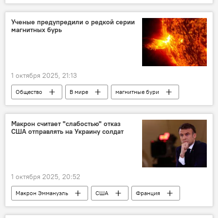
Ученые предупредили о редкой серии
магнитных бурь
1 октября 2025, 21:13
Общество
В мире
магнитные бури
Макрон считает "слабостью" отказ
США отправлять на Украину солдат
1 октября 2025, 20:52
Макрон Эммануэль
США
Франция
Украина