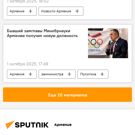
1 октября 2025, 18:02
Армения
Новости Армения
пенсионеры
Общество
Бывший замглавы Минобрнауки
Армении получил новую должность
1 октября 2025, 17:49
Армения
замминистра
Политика
Новости Армения
Еще 20 материалов
Армения