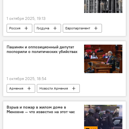
1 октября 2025, 19:13
Россия
Госдума
Европарламент
Пашинян и оппозиционный депутат
поспорили о политических убийствах
1 октября 2025, 18:54
Армения
Новости Армения
Политика
оппозиция
Взрыв и пожар в жилом доме в
Мюнхене — что известно на этот час