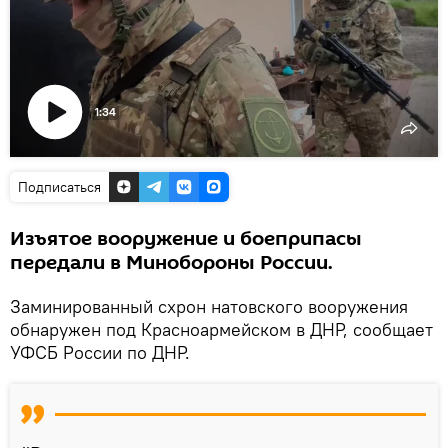
1:34
Воспроизвести
видео
Подписаться
Изъятое вооружение и боеприпасы
передали в Минобороны России.
Заминированный схрон натовского вооружения
обнаружен под Красноармейском в ДНР, сообщает
УФСБ России по ДНР.