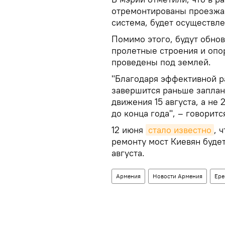
отремонтированы проезжая
система, будет осуществл
Помимо этого, будут обно
пролетные строения и опо
проведены под землей.
"Благодаря эффективной р
завершится раньше заплан
движения 15 августа, а не
до конца года", – говорит
12 июня
стало известно
, 
ремонту мост Киевян будет
августа.
Армения
Новости Армения
Ере