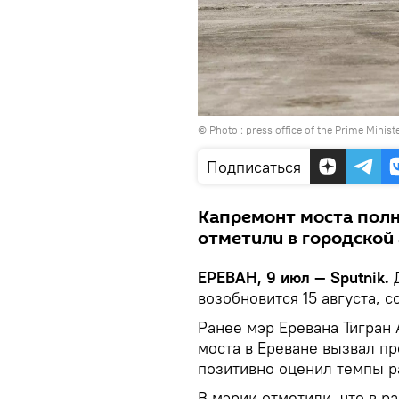
© Photo : press office of the Prime Minist
Подписаться
Капремонт моста полн
отметили в городской
ЕРЕВАН, 9 июл — Sputnik.
Д
возобновится 15 августа, 
Ранее мэр Еревана Тигран
моста в Ереване вызвал пр
позитивно оценил темпы р
В мэрии отметили, что в р