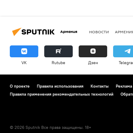
Армения
НОВОСТИ
АРМЕНИ
VK
Rutube
Дзен
Telegr
О проекте
Правила использования
Контакты
Реклама
Правила применения рекомендательных технологий
Обрат
© 2026 Sputnik Все права защищены. 18+