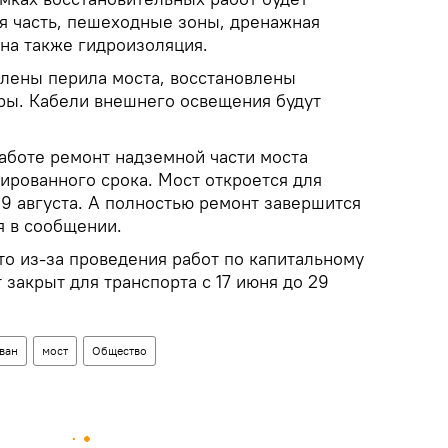
 часть, пешеходные зоны, дренажная
ена также гидроизоляция.
влены перила моста, восстановлены
ры. Кабели внешнего освещения будут
аботе ремонт надземной части моста
ированного срока. Мост откроется для
 29 августа. А полностью ремонт завершится
ся в сообщении.
что из-за проведения работ по капитальному
 закрыт для транспорта с 17 июня до 29
ван
мост
Общество