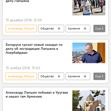
делу Лапшина
15 декабря 2018, 12:54
Александр Лапшин
Общество
Армения
Еще
3
Политика
ЕСПЧ
Баку
Беларуси грозит новый скандал по
делу об экстрадиции Лапшина в
Азербайджан
15 ноября 2018, 15:02
Александр Лапшин
Общество
Армения
Еще
3
Политика
Россия
В мире
Александр Лапшин побывал в Уругвае
и нашел там Армению