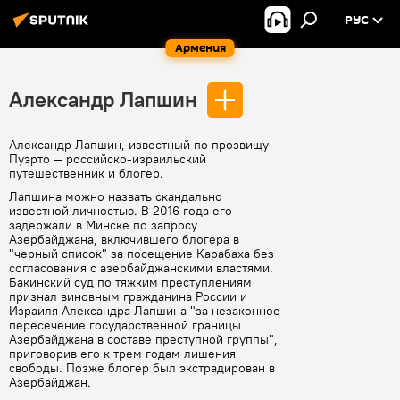
РУС
Армения
Александр Лапшин
Александр Лапшин, известный по прозвищу
Пуэрто — российско-израильский
путешественник и блогер.
Лапшина можно назвать скандально
известной личностью. В 2016 года его
задержали в Минске по запросу
Азербайджана, включившего блогера в
"черный список" за посещение Карабаха без
согласования с азербайджанскими властями.
Бакинский суд по тяжким преступлениям
признал виновным гражданина России и
Израиля Александра Лапшина "за незаконное
пересечение государственной границы
Азербайджана в составе преступной группы",
приговорив его к трем годам лишения
свободы. Позже блогер был экстрадирован в
Азербайджан.