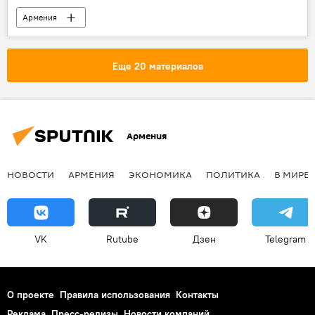
Армения
Еще 20 материалов
Армения
НОВОСТИ
АРМЕНИЯ
ЭКОНОМИКА
ПОЛИТИКА
В МИРЕ
VK
Rutube
Дзен
Telegram
О проекте
Правила использования
Контакты
Реклама
Пресс-релизы
Новости компаний