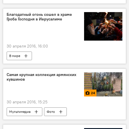
Благодатный огонь сошел в храме
Гроба Господня в Иерусалиме
30 апреля 2016, 16:00
В мире
Самая крупная коллекция армянских
кувшинов
24
30 апреля 2016, 15:25
Мультимедиа
Фото