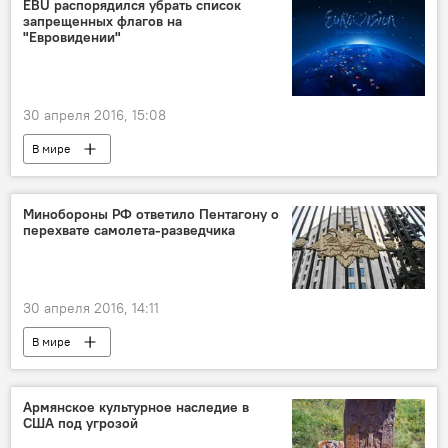
EBU распорядился убрать список
запрещенных флагов на
"Евровидении"
30 апреля 2016, 15:08
В мире
Минобороны РФ ответило Пентагону о
перехвате самолета-разведчика
30 апреля 2016, 14:11
В мире
Армянское культурное наследие в
США под угрозой