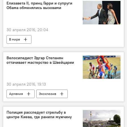
Елизавета II, принц Гарри и супруги
Обама обменялись вызовами
30 апреля 2016, 20:04
В мире
Велосипедист Эдгар Степанян
оттачивает мастерство в Швейцарии
30 апреля 2016, 19:13
Армения
Эксклюзив
Полиция расследует стрельбу в
центре Киева, где ранили мужчину