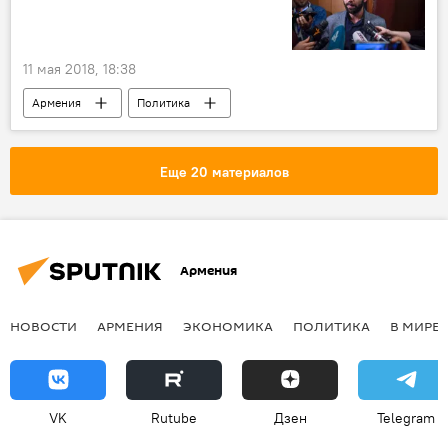
11 мая 2018, 18:38
Армения
Политика
Пашинян Никол
Арарат Мирзоян
Правительство Пашиняна: назначения и отставки
Еще 20 материалов
Премьер
Армения
НОВОСТИ
АРМЕНИЯ
ЭКОНОМИКА
ПОЛИТИКА
В МИРЕ
VK
Rutube
Дзен
Telegram