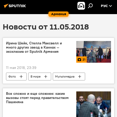
РУС
Армения
Новости от 11.05.2018
Ирина Шейк, Стелла Максвелл и
много других звезд в Каннах —
эксклюзив от Sputnik Армения
21
11 мая 2018, 23:39
Фото
В мире
Мультимедиа
Все сложно и еще сложнее: какие
вызовы стоят перед правительством
Пашиняна