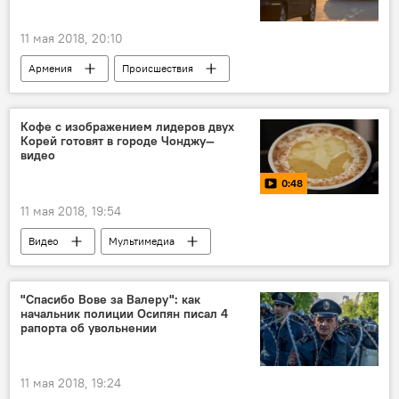
11 мая 2018, 20:10
Армения
Происшествия
Кофе с изображением лидеров двух
Корей готовят в городе Чонджу—
видео
0:48
11 мая 2018, 19:54
Видео
Мультимедиа
"Спасибо Вове за Валеру": как
начальник полиции Осипян писал 4
рапорта об увольнении
11 мая 2018, 19:24