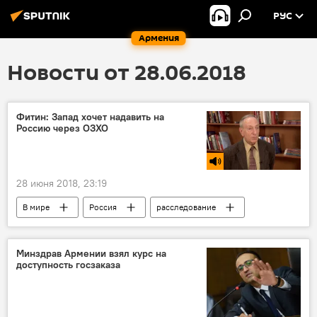
РУС
Армения
Новости от 28.06.2018
Фитин: Запад хочет надавить на
Россию через ОЗХО
28 июня 2018, 23:19
В мире
Россия
расследование
давление Запада
эксперт
Голос
Минздрав Армении взял курс на
доступность госзаказа