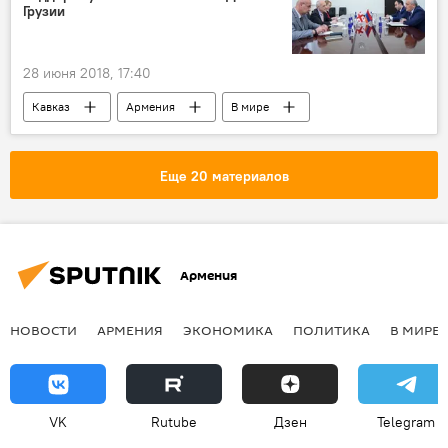
Грузии
28 июня 2018, 17:40
Кавказ
Армения
В мире
Политика
Отношения Армении и Грузии
Грузия
Тбилиси
поддержка
Еще 20 материалов
встреча
посол
Армения
НОВОСТИ
АРМЕНИЯ
ЭКОНОМИКА
ПОЛИТИКА
В МИРЕ
VK
Rutube
Дзен
Telegram