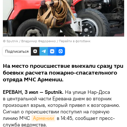
© Sputnik / Владимир Федоренко
/
Перейти в фотобанк
Подписаться
На место происшествие выехали сразу три
боевых расчета пожарно-спасательного
отряда МЧС Армении.
ЕРЕВАН, 3 июл — Sputnik.
На улице Нар-Доса
в центральной части Еревана днем во вторник
произошел взрыв, который привел к возгоранию.
Сигнал о происшествии поступил на горячую
линию МЧС
Армении
в 14:45, сообщает пресс-
служба ведомства.