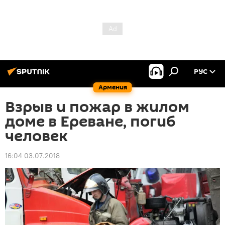
РУС
Армения
Взрыв и пожар в жилом
доме в Ереване, погиб
человек
16:04 03.07.2018