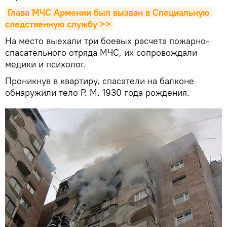
Глава МЧС Армении был вызван в Специальную 
следственную службу >>
На место выехали три боевых расчета пожарно-
спасательного отряда МЧС, их сопровождали
медики и психолог.
Проникнув в квартиру, спасатели на балконе
обнаружили тело Р. М. 1930 года рождения.