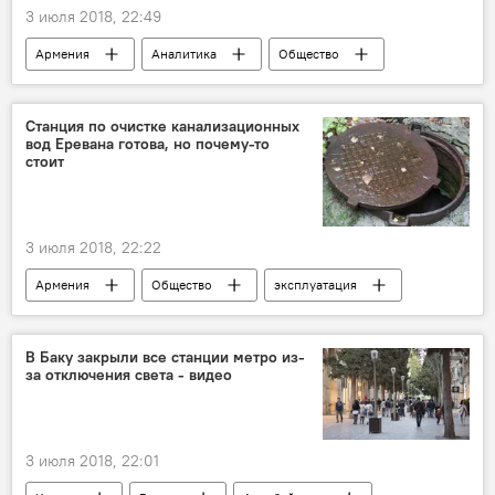
3 июля 2018, 22:49
Армения
Аналитика
Общество
Политика
Колумнисты
Станция по очистке канализационных
вод Еревана готова, но почему-то
стоит
3 июля 2018, 22:22
Армения
Общество
эксплуатация
станция
власть
В Баку закрыли все станции метро из-
за отключения света - видео
3 июля 2018, 22:01