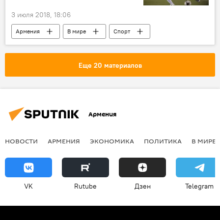
3 июля 2018, 18:06
Армения
В мире
Спорт
Европа
Америка
Роберто Карлос
Юрий Джоркаефф
матч
сборная
Еще 20 материалов
легенда
Армения
НОВОСТИ
АРМЕНИЯ
ЭКОНОМИКА
ПОЛИТИКА
В МИРЕ
VK
Rutube
Дзен
Telegram