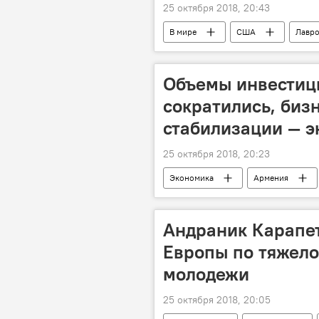
25 октября 2018, 20:43
В мире
США
Лавро
Объемы инвестиц
сократились, биз
стабилизации — э
25 октября 2018, 20:23
Экономика
Армения
Андраник Карапе
Европы по тяжело
молодежи
25 октября 2018, 20:05