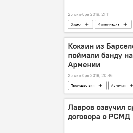
25 октября 2018, 21:11
Видео
Мультимедиа
Кокаин из Барсел
поймали банду на
Армении
25 октября 2018, 20:46
Происшествия
Армения
Лавров озвучил с
договора о РСМД‍