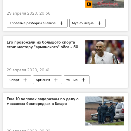
29 апреля 2020, 20:56
Кровавые разборки в Гаваре
Мультимедиа
Видео
Гавар
перестрелка
Его провожали из большого спорта
стоя: мастеру "армянского" эйса - 50!
29 апреля 2020, 20:41
Спорт
Армения
теннис
Андре Агасси
юбилей
Еще 10 человек задержаны по делу о
массовых беспорядках в Гаваре
29 апреля 2020, 20:32