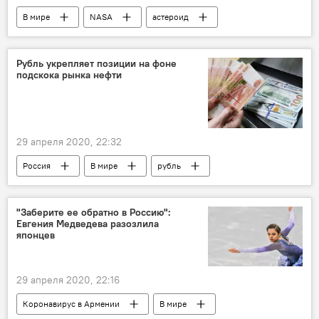
В мире
NASA
астероид
Земля
Рубль укрепляет позиции на фоне
подскока рынка нефти
29 апреля 2020, 22:32
Россия
В мире
рубль
нефть
"Заберите ее обратно в Россию":
Евгения Медведева разозлила
японцев
29 апреля 2020, 22:16
Коронавирус в Армении
В мире