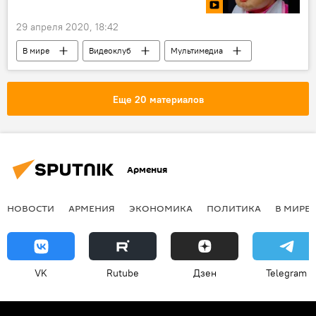
29 апреля 2020, 18:42
В мире
Видеоклуб
Мультимедиа
дети
Еще 20 материалов
Армения
НОВОСТИ
АРМЕНИЯ
ЭКОНОМИКА
ПОЛИТИКА
В МИРЕ
VK
Rutube
Дзен
Telegram