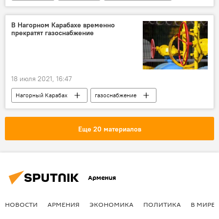
Москва
действия
"Талибан"
В Нагорном Карабахе временно
прекратят газоснабжение
18 июля 2021, 16:47
Нагорный Карабах
газоснабжение
газопровод
Еще 20 материалов
Армения
НОВОСТИ
АРМЕНИЯ
ЭКОНОМИКА
ПОЛИТИКА
В МИРЕ