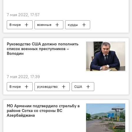
7 мая 2022, 17:57
В мире
военные
курды
Сирия
Руководство США должно пополнить
список военных преступников –
Володин
7 мая 2022, 17:39
В мире
руководство
США
преступники
Вячеслав Володин
МО Армении подтвердило стрельбу в
районе Сотка со стороны ВС
Азербайджана