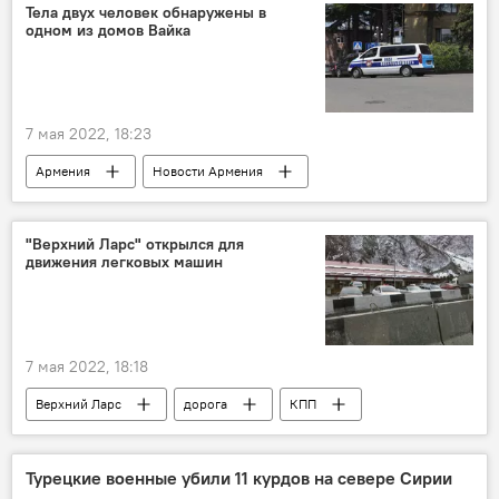
Тела двух человек обнаружены в
одном из домов Вайка
7 мая 2022, 18:23
Армения
Новости Армения
Общество
тело
Вайк
дом
"Верхний Ларс" открылся для
движения легковых машин
7 мая 2022, 18:18
Верхний Ларс
дорога
КПП
автомобиль
Турецкие военные убили 11 курдов на севере Сирии