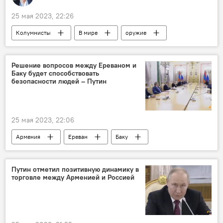
25 мая 2023, 22:26
Колумнисты
В мире
оружие
вооружение
Запад
Украина
Решение вопросов между Ереваном и
Баку будет способствовать
безопасности людей – Путин
25 мая 2023, 22:06
Армения
Ереван
Баку
Владимир Путин
Политика
Путин отметил позитивную динамику в
торговле между Арменией и Россией