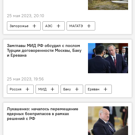
25 мая 2023, 20:10
Запорожье
АЭС
МАГАТЭ
Росатом
Замглавы МИД РФ обсудил с послом
Турции договоренности Москвы, Баку
и Еревана
25 мая 2023, 19:56
Россия
МИД
Баку
Ереван
Политика
Лукашенко: началось перемещение
ядерных боеприпасов в рамках
решений с РФ