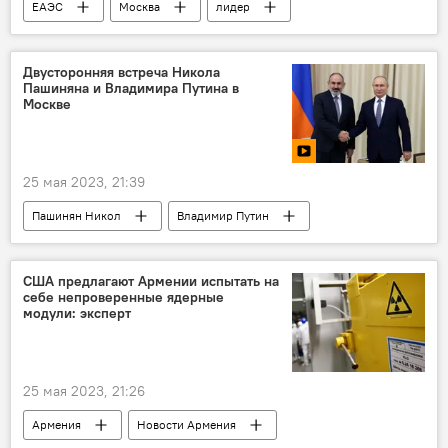
ЕАЭС
Москва
лидер
Двусторонняя встреча Никола
Пашиняна и Владимира Путина в
Москве
25 мая 2023, 21:39
Пашинян Никол
Владимир Путин
встреча
ЕАЭС
США предлагают Армении испытать на
себе непроверенные ядерные
модули: эксперт
25 мая 2023, 21:26
Армения
Новости Армения