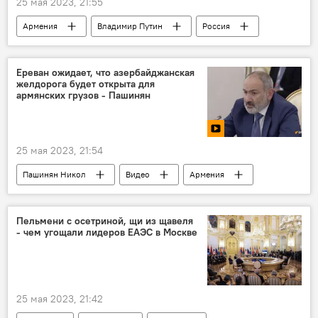
25 мая 2023, 21:55
Армения
Владимир Путин
Россия
товарооборот
Политика
Новости Армения
Ереван ожидает, что азербайджанская
желдорога будет открыта для
армянских грузов - Пашинян
25 мая 2023, 21:54
Пашинян Никол
Видео
Армения
Азербайджан
коммуникации
регион
Пельмени с осетриной, щи из щавеля
- чем угощали лидеров ЕАЭС в Москве
25 мая 2023, 21:42