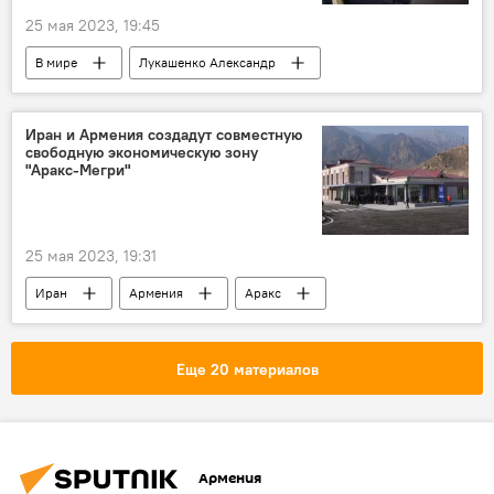
25 мая 2023, 19:45
В мире
Лукашенко Александр
боеприпасы
решение
РФ
Иран и Армения создадут совместную
свободную экономическую зону
"Аракс-Мегри"
25 мая 2023, 19:31
Иран
Армения
Аракс
Мегри
зона свободной торговли
Еще 20 материалов
Армения