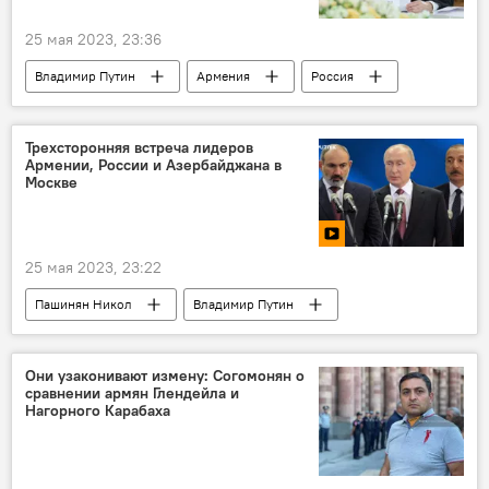
25 мая 2023, 23:36
Владимир Путин
Армения
Россия
Азербайджан
коммуникации
Политика
Трехсторонняя встреча лидеров
Армении, России и Азербайджана в
Москве
25 мая 2023, 23:22
Пашинян Никол
Владимир Путин
Ильхам Алиев
встреча
Они узаконивают измену: Согомонян о
сравнении армян Глендейла и
Нагорного Карабаха