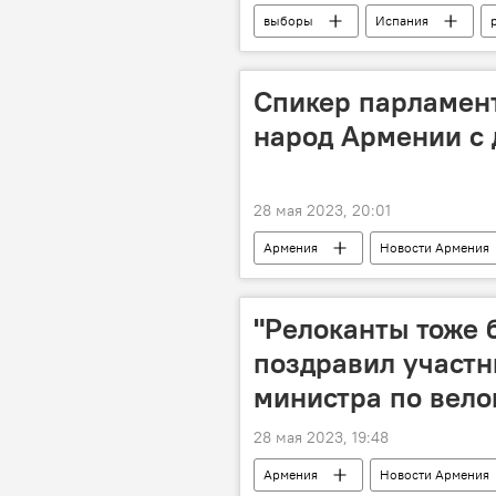
выборы
Испания
Спикер парламент
народ Армении с
28 мая 2023, 20:01
Армения
Новости Армения
спикер
"Релоканты тоже 
поздравил участн
министра по вело
28 мая 2023, 19:48
Армения
Новости Армения