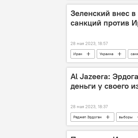
Зеленский внес в
санкций против И
28 мая 2023, 18:57
Иран
Украина
сан
Al Jazeera: Эрдог
деньги у своего и
28 мая 2023, 18:37
Реджеп Эрдоган
выборы