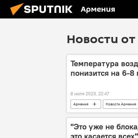
Армения
Новости от 
Температура воз
понизится на 6-8 
8 июля 2023, 22:47
Армения
Новости Армения
"Это уже не блока
это касается всех