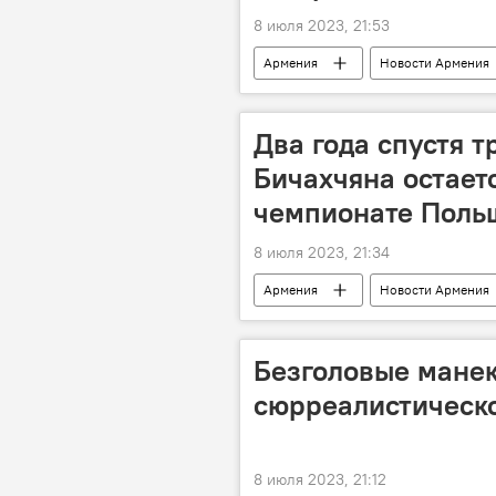
8 июля 2023, 21:53
Армения
Новости Армения
товар
Два года спустя 
Бичахчяна остает
чемпионате Поль
8 июля 2023, 21:34
Армения
Новости Армения
Польша
трансферты
Безголовые манек
сюрреалистическое
8 июля 2023, 21:12