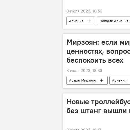
8 июля 2023, 18:56
Армения
Новости Армения
Мирзоян: eсли ми
ценностях, вопро
беспокоить всех
8 июля 2023, 18:33
Арарат Мирзоян
Армения
Новые троллейбус
без штанг вышли 