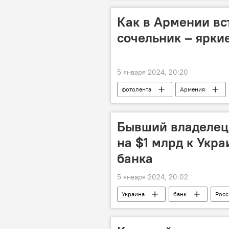
Как в Армении вс
сочельник – ярки
5 января 2024, 20:20
фотолента
Армения
Бывший владелец 
на $1 млрд к Укр
банка
5 января 2024, 20:02
Украина
банк
Росс