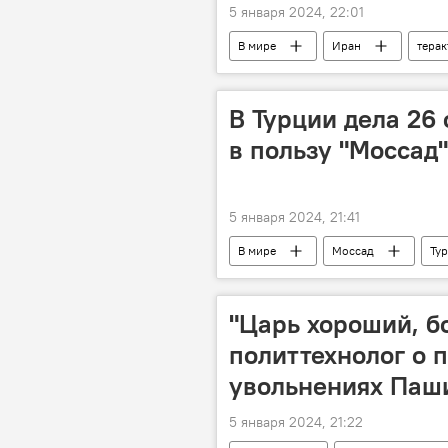
5 января 2024, 22:01
В мире
Иран
терак
В Турции дела 26
в пользу "Моссад
5 января 2024, 21:41
В мире
Моссад
Ту
"Царь хороший, б
политтехнолог о 
увольнениях Паш
5 января 2024, 21:22