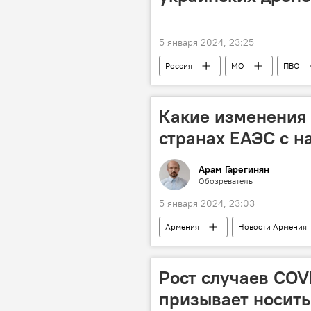
5 января 2024, 23:25
Россия
МО
ПВО
Какие изменения 
странах ЕАЭС с н
Арам Гарегинян
Обозреватель
5 января 2024, 23:03
Армения
Новости Армения
квоты
Рост случаев COV
призывает носить