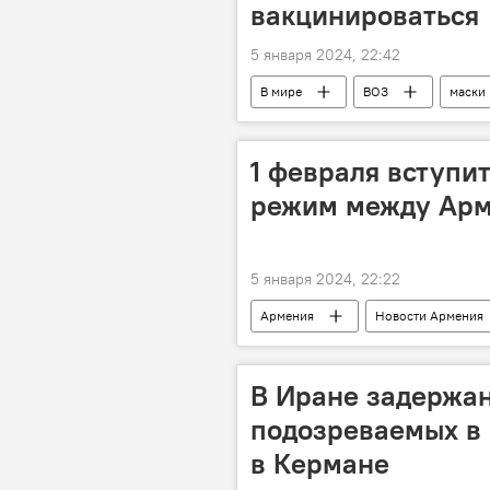
вакцинироваться
5 января 2024, 22:42
В мире
ВОЗ
маски
1 февраля вступи
режим между Арм
5 января 2024, 22:22
Армения
Новости Армения
В Иране задержан
подозреваемых в 
в Кермане