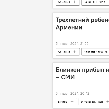
Армения
Пашинян Никол
Трехлетний ребен
Армении
5 января 2024, 21:02
Армения
Новости Армения
Блинкен прибыл н
– СМИ
5 января 2024, 20:42
В мире
Энтони Блинкен