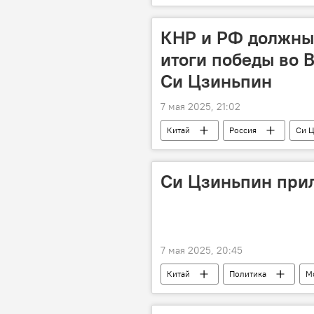
КНР и РФ должны 
итоги победы во 
Си Цзиньпин
7 мая 2025, 21:02
Китай
Россия
Си 
Си Цзиньпин прил
7 мая 2025, 20:45
Китай
Политика
М