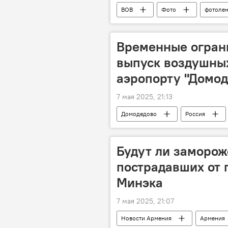
ВОВ
Фото
фотолен
Временные огран
выпуск воздушных
аэропорту "Домод
7 мая 2025, 21:13
Домодедово
Россия
Будут ли заморо
пострадавших от 
Минэка
7 мая 2025, 21:07
Новости Армения
Армения