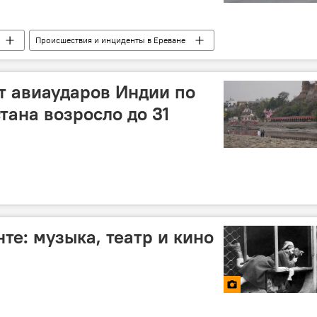
Происшествия и инциденты в Ереване
т авиаударов Индии по
тана возросло до 31
те: музыка, театр и кино