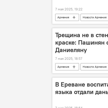
7 мая 2025, 19:22
Армения
Новости Армения
Трещина не в стен
краске: Пашинян 
Даниеляну
7 мая 2025, 18:57
Армения
Новости Армения
В Ереване воспит
языка отдали дан